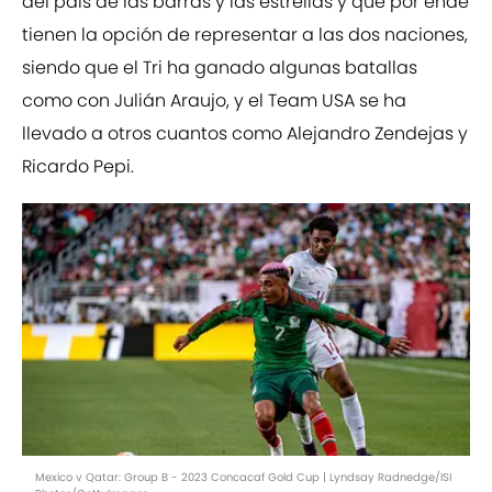
del país de las barras y las estrellas y que por ende
tienen la opción de representar a las dos naciones,
siendo que el Tri ha ganado algunas batallas
como con Julián Araujo, y el Team USA se ha
llevado a otros cuantos como Alejandro Zendejas y
Ricardo Pepi.
Mexico v Qatar: Group B - 2023 Concacaf Gold Cup | Lyndsay Radnedge/ISI