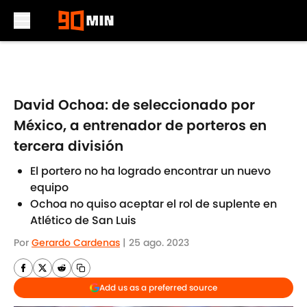
Skip to main content
David Ochoa: de seleccionado por
México, a entrenador de porteros en
tercera división
El portero no ha logrado encontrar un nuevo
equipo
Ochoa no quiso aceptar el rol de suplente en
Atlético de San Luis
Por
Gerardo Cardenas
|
25 ago. 2023
Add us as a preferred source