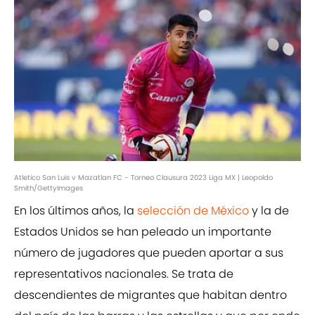
Atletico San Luis v Mazatlan FC - Torneo Clausura 2023 Liga MX | Leopoldo
Smith/GettyImages
En los últimos años, la
selección de México
y la de
Estados Unidos se han peleado un importante
número de jugadores que pueden aportar a sus
representativos nacionales. Se trata de
descendientes de migrantes que habitan dentro