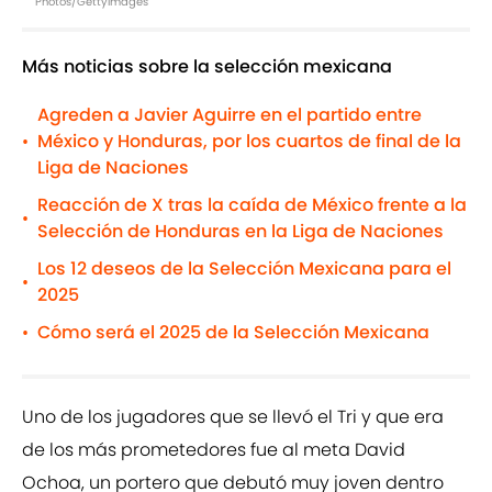
Photos/GettyImages
Más noticias sobre la selección mexicana
Agreden a Javier Aguirre en el partido entre
México y Honduras, por los cuartos de final de la
•
Liga de Naciones
Reacción de X tras la caída de México frente a la
•
Selección de Honduras en la Liga de Naciones
Los 12 deseos de la Selección Mexicana para el
•
2025
Cómo será el 2025 de la Selección Mexicana
•
Uno de los jugadores que se llevó el Tri y que era
de los más prometedores fue al meta David
Ochoa, un portero que debutó muy joven dentro