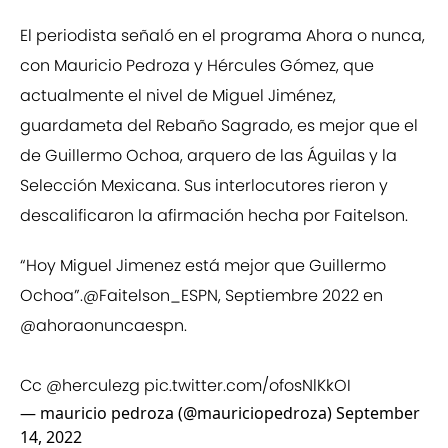
El periodista señaló en el programa Ahora o nunca,
con Mauricio Pedroza y Hércules Gómez, que
actualmente el nivel de Miguel Jiménez,
guardameta del Rebaño Sagrado, es mejor que el
de Guillermo Ochoa, arquero de las Águilas y la
Selección Mexicana. Sus interlocutores rieron y
descalificaron la afirmación hecha por Faitelson.
“Hoy Miguel Jimenez está mejor que Guillermo
Ochoa”.
@Faitelson_ESPN
, Septiembre 2022 en
@ahoraonuncaespn
.
Cc
@herculezg
pic.twitter.com/ofosNlKkOI
— mauricio pedroza (@mauriciopedroza)
September
14, 2022