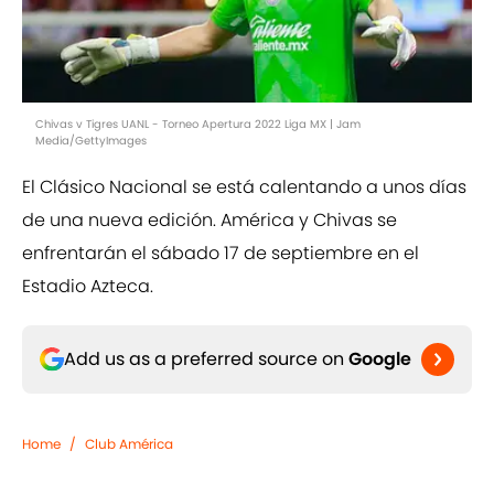
Chivas v Tigres UANL - Torneo Apertura 2022 Liga MX | Jam
Media/GettyImages
El Clásico Nacional se está calentando a unos días
de una nueva edición. América y Chivas se
enfrentarán el sábado 17 de septiembre en el
Estadio Azteca.
Add us as a preferred source on
Google
Home
/
Club América