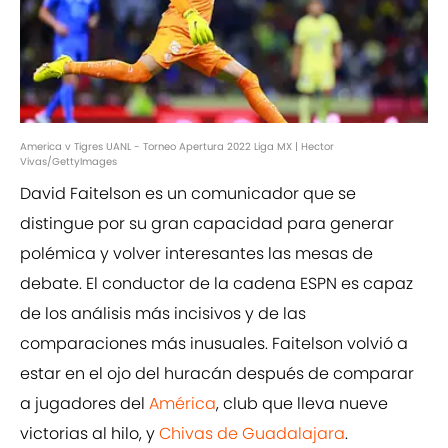
America v Tigres UANL - Torneo Apertura 2022 Liga MX | Hector
Vivas/GettyImages
David Faitelson es un comunicador que se
distingue por su gran capacidad para generar
polémica y volver interesantes las mesas de
debate. El conductor de la cadena ESPN es capaz
de los análisis más incisivos y de las
comparaciones más inusuales. Faitelson volvió a
estar en el ojo del huracán después de comparar
a jugadores del
América
, club que lleva nueve
victorias al hilo, y
Chivas de Guadalajara
.