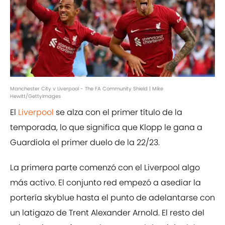
Manchester City v Liverpool - The FA Community Shield | Mike
Hewitt/GettyImages
El
Liverpool
se alza con el primer título de la
temporada, lo que significa que Klopp le gana a
Guardiola el primer duelo de la 22/23.
La primera parte comenzó con el Liverpool algo
más activo. El conjunto red empezó a asediar la
portería skyblue hasta el punto de adelantarse con
un latigazo de Trent Alexander Arnold. El resto del