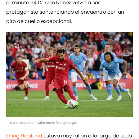
el minuto 94 Darwin Núñez volvió a ser
protagonista sentenciando el encuentro con un
giro de cuello excepcional.
Mohamed Salah | Mike Hewitt/GettyImages
Erling Haaland
estuvo muy fallón a lo largo de todo