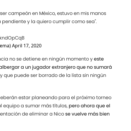
y ser campeón en México, estuvo en mis manos
pendiente y la quiero cumplir como sea".
dpkndOpCqB
rema)
April 17, 2020
igencia no se detiene en ningún momento y
este
 albergar a un jugador extranjero que no sumará
y que puede ser borrado de la lista sin ningún
deberán estar planeando para el próximo torneo
al equipo a sumar más títulos,
pero ahora que el
 tentación de eliminar a Nico
se vuelve más bien