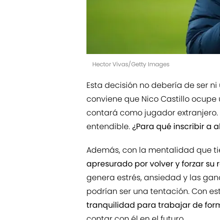
Hector Vivas/Getty Images
Esta decisión no debería de ser ni
conviene que Nico Castillo ocupe
contará como jugador extranjero.
entendible.
¿Para qué inscribir a 
Además, con la mentalidad que ti
apresurado por volver y forzar su 
genera estrés, ansiedad y las ga
podrían ser una tentación. Con es
tranquilidad para trabajar de for
contar con él en el futuro.