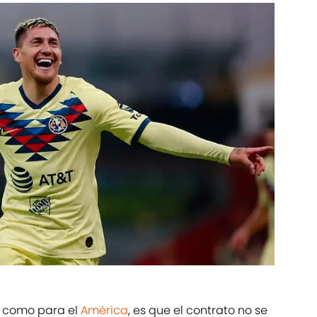
o como para el
América
, es que el contrato no se