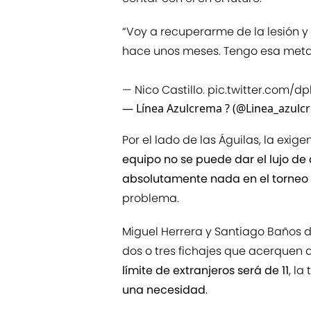
“Voy a recuperarme de la lesión 
hace unos meses. Tengo esa meta 
— Nico Castillo.
pic.twitter.com/
— Línea Azulcrema ? (@Linea_azulc
Por el lado de las Águilas, la ex
equipo no se puede dar el lujo de
absolutamente nada en el torneo
problema.
Miguel Herrera y Santiago Baños 
dos o tres fichajes que acerquen 
límite de extranjeros será de 11
, la
una necesidad
.