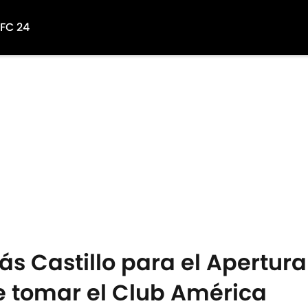
 FC 24
ás Castillo para el Apertura
e tomar el Club América