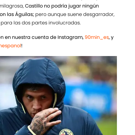
milagrosa,
Castillo no podría jugar ningún
on las Águilas;
pero aunque suene desgarrador,
 para las dos partes involucradas.
ién en nuestra cuenta de Instagram,
90min_es
, y
espanol
!