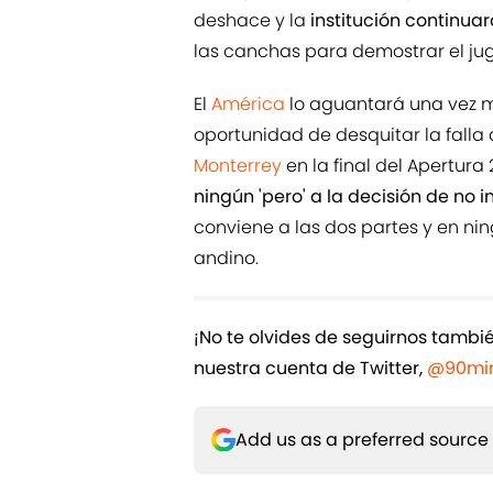
deshace y la
institución continua
las canchas para demostrar el ju
El
América
lo aguantará una vez m
oportunidad de desquitar la falla 
Monterrey
en la final del Apertura
ningún 'pero' a la decisión de no 
conviene a las dos partes y en n
andino.
¡No te olvides de seguirnos tamb
nuestra cuenta de Twitter,
@90min
Add us as a preferred source