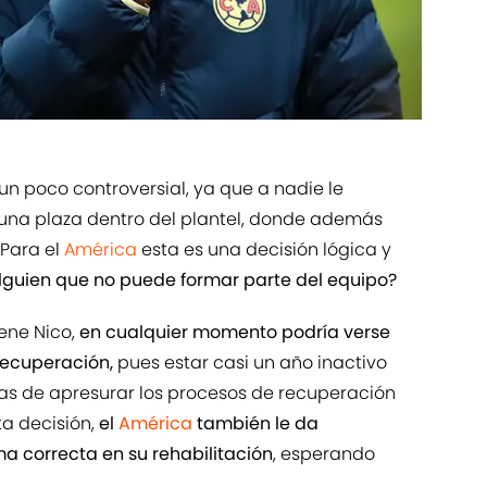
 un poco controversial, ya que a nadie le
 una plaza dentro del plantel, donde además
 Para el
América
esta es una decisión lógica y
alguien que no puede formar parte del equipo?
ene Nico,
en cualquier momento podría verse
recuperación,
pues estar casi un año inactivo
nas de apresurar los procesos de recuperación
ta decisión,
el
América
también le da
ma correcta en su rehabilitación
, esperando