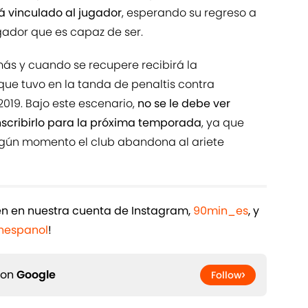
rá vinculado al jugador
, esperando su regreso a
gador que es capaz de ser.
ás y cuando se recupere recibirá la
que tuvo en la tanda de penaltis contra
 2019. Bajo este escenario,
no se le debe ver
inscribirlo para la próxima temporada
, ya que
ingún momento el club abandona al ariete
ién en nuestra cuenta de Instagram,
90min_es
, y
espanol
!
 on
Google
Follow