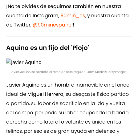
¡No te olvides de seguirnos también en nuestra
cuenta de Instagram,
90min_es
, y nuestra cuenta
de Twitter,
@90minespanol
!
Aquino es un fijo del 'Piojo'
Javier Aquino se perderá el resto de fase regular | Jam Media/GettyImages
Javier Aquino
es un hombre inamovible en el once
ideal de
Miguel Herrera
, su desgaste físico partido
a partido, su labor de sacrificio en la ida y vuelta
del campo. por ende su labor ocupando la banda
derecha como lateral o volante es única en los
felinos, por eso es de gran ayuda en defensa y