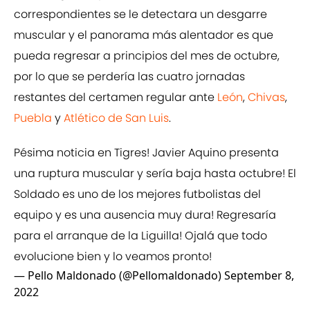
correspondientes se le detectara un desgarre
muscular y el panorama más alentador es que
pueda regresar a principios del mes de octubre,
por lo que se perdería las cuatro jornadas
restantes del certamen regular ante
León
,
Chivas
,
Puebla
y
Atlético de San Luis
.
Pésima noticia en Tigres! Javier Aquino presenta
una ruptura muscular y sería baja hasta octubre! El
Soldado es uno de los mejores futbolistas del
equipo y es una ausencia muy dura! Regresaría
para el arranque de la Liguilla! Ojalá que todo
evolucione bien y lo veamos pronto!
— Pello Maldonado (@Pellomaldonado)
September 8,
2022