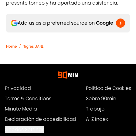
presente torneo y ha aportado una asistencia.
Add us as a preferred source on
Google
Home
/
Tigres UANL
Privacidad
Política de Cookies
Terms & Conditions
Sobre 90min
Minute Media
Trabajo
Declaración de accesibilidad
A-Z Index
Cookies Settings