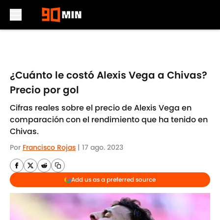
Skip to main content
¿Cuánto le costó Alexis Vega a Chivas?
Precio por gol
Cifras reales sobre el precio de Alexis Vega en
comparación con el rendimiento que ha tenido en
Chivas.
Por
Francisco Rojas
|
17 ago. 2023
Add us as a preferred source