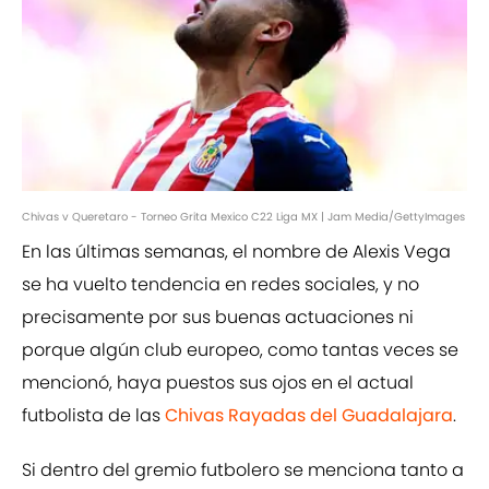
Chivas v Queretaro - Torneo Grita Mexico C22 Liga MX | Jam Media/GettyImages
En las últimas semanas, el nombre de Alexis Vega
se ha vuelto tendencia en redes sociales, y no
precisamente por sus buenas actuaciones ni
porque algún club europeo, como tantas veces se
mencionó, haya puestos sus ojos en el actual
futbolista de las
Chivas Rayadas del Guadalajara
.
Si dentro del gremio futbolero se menciona tanto a