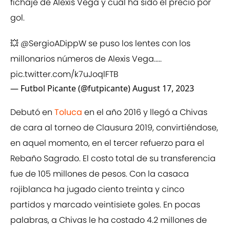
fichaje de Alexis Vega y cuál ha sido el precio por
gol.
💥
@SergioADippW
se puso los lentes con los
millonarios números de Alexis Vega.....
pic.twitter.com/k7uJoqlFTB
— Futbol Picante (@futpicante)
August 17, 2023
Debutó en
Toluca
en el año 2016 y llegó a Chivas
de cara al torneo de Clausura 2019, convirtiéndose,
en aquel momento, en el tercer refuerzo para el
Rebaño Sagrado. El costo total de su transferencia
fue de 105 millones de pesos. Con la casaca
rojiblanca ha jugado ciento treinta y cinco
partidos y marcado veintisiete goles. En pocas
palabras, a Chivas le ha costado 4.2 millones de