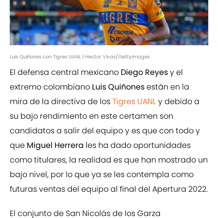
Luis Quiñones con Tigres UANL | Hector Vivas/GettyImages
El defensa central mexicano
Diego Reyes
y el
extremo colombiano
Luis Quiñones
están en la
mira de la directiva de los
Tigres UANL
y debido a
su bajo rendimiento en este certamen son
candidatos a salir del equipo y es que con todo y
que
Miguel Herrera
les ha dado oportunidades
como titulares, la realidad es que han mostrado un
bajo nivel, por lo que ya se les contempla como
futuras ventas del equipo al final del Apertura 2022.
El conjunto de San Nicolás de los Garza