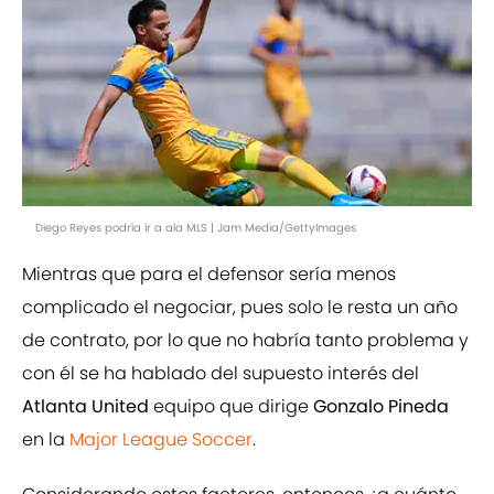
Diego Reyes podría ir a ala MLS | Jam Media/GettyImages
Mientras que para el defensor sería menos
complicado el negociar, pues solo le resta un año
de contrato, por lo que no habría tanto problema y
con él se ha hablado del supuesto interés del
Atlanta United
equipo que dirige
Gonzalo Pineda
en la
Major League Soccer
.