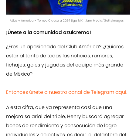
Atlas v America - Torneo Clausura 2024 Liga MX | Jam Media/GettyImages
¡Únete a la comunidad azulcrema!
¿Eres un apasionado del Club América? ¿Quieres
estar al tanto de todas las noticias, rumores,
fichajes, goles y jugadas del equipo más grande
de México?
Entonces únete a nuestro canal de Telegram aquí.
A esta cifra, que ya representa casi que una
mejora salarial del triple, Henry buscará agregar
bonos de rendimiento y consecución de logro
individuales y colectivos, es decir, el delantero del