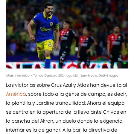
Atlas v America - Torneo Clausura 2024 Liga MX | Jam Media/GettyImages
Las victorias sobre Cruz Azul y Atlas han devuelto al
América
, sobre todo a la gente de campo, es decir,
la plantilla y Jardine tranquilidad. Ahora el equipo
se centra en la apertura de la lleva ante Chivas en
la cancha del Akron, un duelo donde la exigencia
internar es la de ganar. A la par, la directiva de