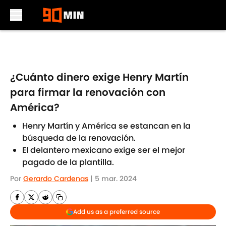
Skip to main content
¿Cuánto dinero exige Henry Martín
para firmar la renovación con
América?
Henry Martín y América se estancan en la
búsqueda de la renovación.
El delantero mexicano exige ser el mejor
pagado de la plantilla.
Por
Gerardo Cardenas
|
5 mar. 2024
Add us as a preferred source