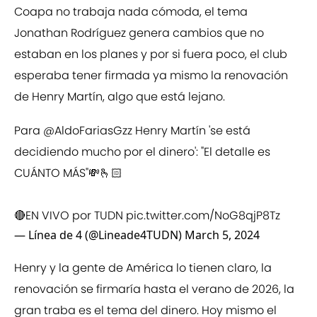
Coapa no trabaja nada cómoda, el tema
Jonathan Rodríguez genera cambios que no
estaban en los planes y por si fuera poco, el club
esperaba tener firmada ya mismo la renovación
de Henry Martín, algo que está lejano.
Para
@AldoFariasGzz
Henry Martín 'se está
decidiendo mucho por el dinero': "El detalle es
CUÁNTO MÁS"💸🫰🏻
🔴EN VIVO por TUDN
pic.twitter.com/NoG8qjP8Tz
— Línea de 4 (@Lineade4TUDN)
March 5, 2024
Henry y la gente de América lo tienen claro, la
renovación se firmaría hasta el verano de 2026, la
gran traba es el tema del dinero. Hoy mismo el