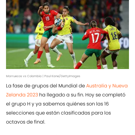
Marruecos vs Colombia | Paul Kane/GettyImages
La fase de grupos del Mundial de
Australia y Nueva
Zelanda 2023
ha llegado a su fin. Hoy se completó
el grupo H y ya sabemos quiénes son las 16
selecciones que están clasificadas para los
octavos de final.