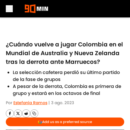
Skip to main content
¿Cuándo vuelve a jugar Colombia en el
Mundial de Australia y Nueva Zelanda
tras la derrota ante Marruecos?
La selección cafetera perdió su último partido
de la fase de grupos
A pesar de la derrota, Colombia es primera de
grupo y estará en los octavos de final
Por
Estefanía Ramos
|
3 ago. 2023
Add us as a preferred source