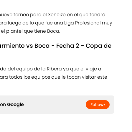
nuevo torneo para el Xeneize en el que tendrá
ara luego de lo que fue una Liga Profesional muy
 el plantel que tiene Boca.
rmiento vs Boca - Fecha 2 - Copa de
a del equipo de la Ribera ya que el viaje a
ra todos los equipos que le tocan visitar este
 on
Google
Follow