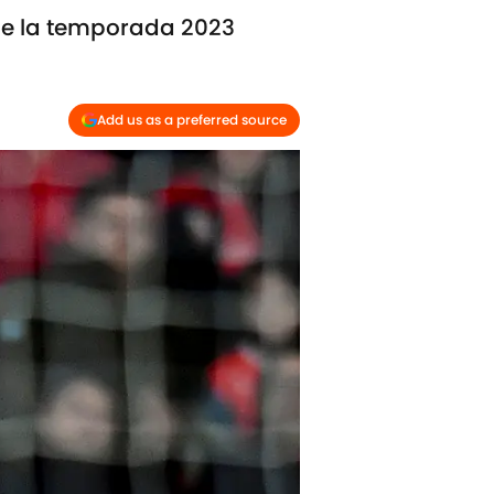
de la temporada 2023
Add us as a preferred source