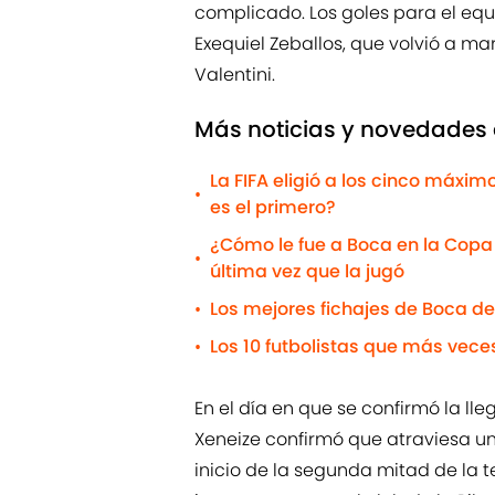
complicado. Los goles para el eq
Exequiel Zeballos, que volvió a m
Valentini.
Más noticias y novedades 
La FIFA eligió a los cinco máximo
•
es el primero?
¿Cómo le fue a Boca en la Copa 
•
última vez que la jugó
Los mejores fichajes de Boca de
•
Los 10 futbolistas que más vec
•
En el día en que se confirmó la ll
Xeneize confirmó que atraviesa u
inicio de la segunda mitad de la