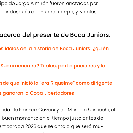
uipo de Jorge Almirón fueron anotados por
arcar después de mucho tiempo, y Nicolás
acerca del presente de Boca Juniors:
s ídolos de la historia de Boca Juniors: ¿quién
Sudamericana? Títulos, participaciones y la
sde que inició la "era Riquelme" como dirigente
es ganaron la Copa Libertadores
egada de Edinson Cavani y de Marcelo Saracchi, el
n buen momento en el tiempo justo antes del
 temporada 2023 que se antoja que será muy