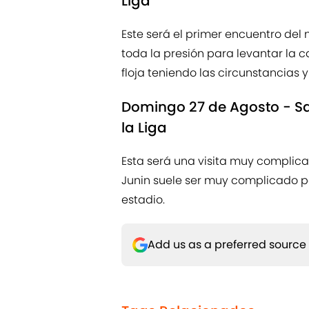
Liga
Este será el primer encuentro del 
toda la presión para levantar la c
floja teniendo las circunstancias y
Domingo 27 de Agosto - Sa
la Liga
Esta será una visita muy complicad
Junin suele ser muy complicado pa
estadio.
Add us as a preferred source