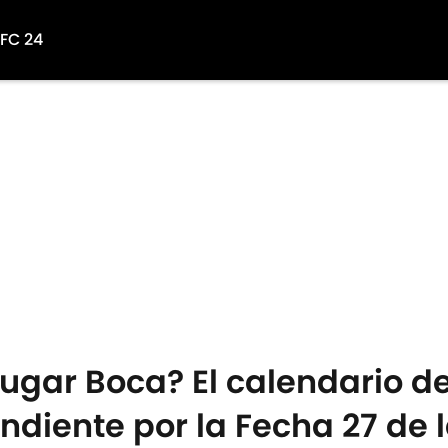
 FC 24
gar Boca? El calendario del
ndiente por la Fecha 27 de l