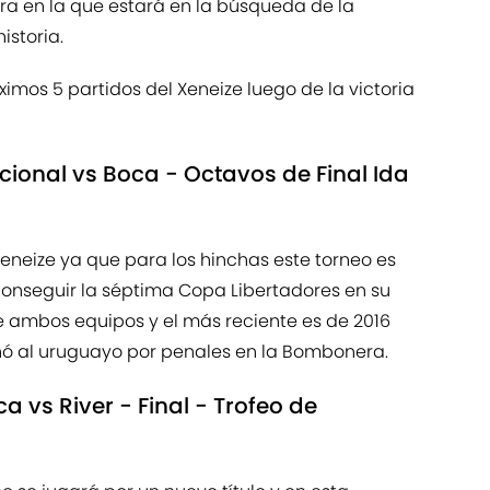
era en la que estará en la búsqueda de la
istoria.
imos 5 partidos del Xeneize luego de la victoria
cional vs Boca - Octavos de Final Ida
Xeneize ya que para los hinchas este torneo es
 conseguir la séptima Copa Libertadores en su
tre ambos equipos y el más reciente es de 2016
nó al uruguayo por penales en la Bombonera.
 vs River - Final - Trofeo de