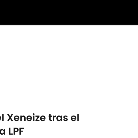
 Xeneize tras el
a LPF