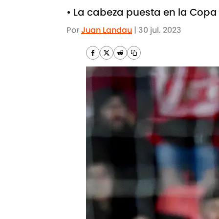
• La cabeza puesta en la Cop
Por
Juan Landau
|
30 jul. 2023