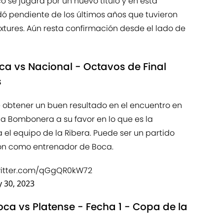
 se jugará por un nuevo título y en esta
ó pendiente de los últimos años que tuvieron
xtures. Aún resta confirmación desde el lado de
ca vs Nacional - Octavos de Final
s
ve obtener un buen resultado en el encuentro en
a Bombonera a su favor en lo que es la
l equipo de la Ribera. Puede ser un partido
rón como entrenador de Boca.
witter.com/qGgQR0kW72
y 30, 2023
ca vs Platense - Fecha 1 - Copa de la