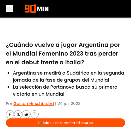
Skip to main content
¿Cuándo vuelve a jugar Argentina por
el Mundial Femenino 2023 tras perder
en el debut frente a Italia?
Argentina se medirá a Sudáfrica en la segunda
jornada de la fase de grupos del Mundial
La selección de Portanova busca su primera
victoria en un Mundial
Por
Gastón Hirschbrand
|
24 jul. 2023
Add us as a preferred source