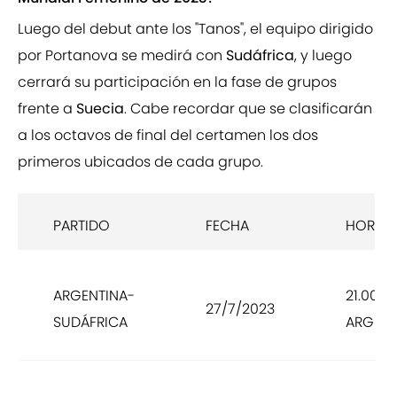
Luego del debut ante los "Tanos", el equipo dirigido
por Portanova se medirá con
Sudáfrica
, y luego
cerrará su participación en la fase de grupos
frente a
Suecia
. Cabe recordar que se clasificarán
a los octavos de final del certamen los dos
primeros ubicados de cada grupo.
PARTIDO
FECHA
HORAR
ARGENTINA-
21.00
27/7/2023
SUDÁFRICA
ARG