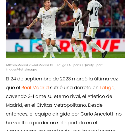
Atletico Madrid v Real Madrid CF - LaLiga EA Sports | Quality Sport
Images/GettyImages
El 24 de septiembre de 2023 marcó la última vez
que el
Real Madrid
sufrió una derrota en
LaLiga
,
cayendo 3-1 ante su eterno rival, el Atlético de
Madrid, en el Cívitas Metropolitano. Desde
entonces, el equipo dirigido por Carlo Ancelotti no
ha vuelto a perder un solo partido en el