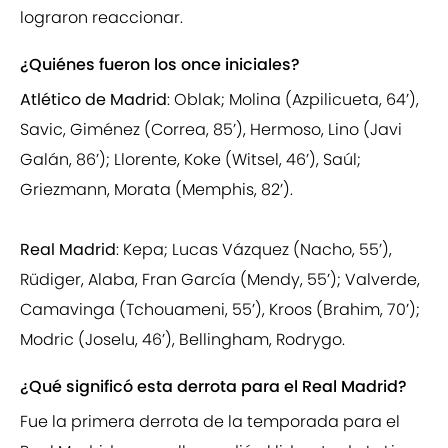
lograron reaccionar.
¿Quiénes fueron los once iniciales?
Atlético de Madrid
: Oblak; Molina (Azpilicueta, 64’),
Savic, Giménez (Correa, 85’), Hermoso, Lino (Javi
Galán, 86’); Llorente, Koke (Witsel, 46’), Saúl;
Griezmann, Morata (Memphis, 82’).
Real Madrid
: Kepa; Lucas Vázquez (Nacho, 55’),
Rüdiger, Alaba, Fran García (Mendy, 55’); Valverde,
Camavinga (Tchouameni, 55’), Kroos (Brahim, 70’);
Modric (Joselu, 46’), Bellingham, Rodrygo.
¿Qué significó esta derrota para el Real Madrid?
Fue la primera derrota de la temporada para el