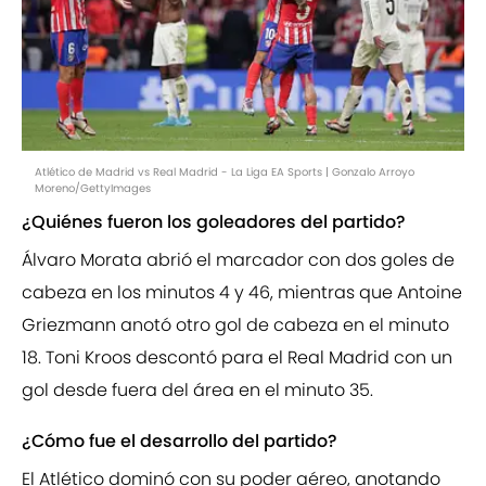
Atlético de Madrid vs Real Madrid - La Liga EA Sports | Gonzalo Arroyo
Moreno/GettyImages
¿Quiénes fueron los goleadores del partido?
Álvaro Morata abrió el marcador con dos goles de
cabeza en los minutos 4 y 46, mientras que Antoine
Griezmann anotó otro gol de cabeza en el minuto
18. Toni Kroos descontó para el Real Madrid con un
gol desde fuera del área en el minuto 35.
¿Cómo fue el desarrollo del partido?
El Atlético dominó con su poder aéreo, anotando