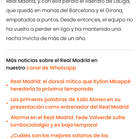
Real Madrid, y con ella perdió el liderato de LaLiga,
que quedó en manos del Barcelona y el Girona,
empatados a puntos. Desde entonces, el equipo no
ha vuelto a perder en liga y ha mantenido una
racha invicta de más de un año.
Más noticias sobre el Real Madrid en
nuestro
canal de Whatsapp
Real Madrid: el dorsal mítico que Kylian Mbappé
•
heredaría la próxima temporada
Las primeras palabras de Xabi Alonso en su
•
presentación como entrenador del Real Madrid
Alarma en el Real Madrid: Fede Valverde sufre
•
lumbociatalgia y es baja temporal
¿Cuáles son los mejores salarios de los