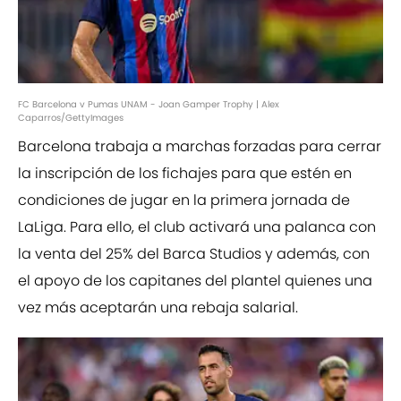
FC Barcelona v Pumas UNAM - Joan Gamper Trophy | Alex
Caparros/GettyImages
Barcelona trabaja a marchas forzadas para cerrar
la inscripción de los fichajes para que estén en
condiciones de jugar en la primera jornada de
LaLiga. Para ello, el club activará una palanca con
la venta del 25% del Barca Studios y además, con
el apoyo de los capitanes del plantel quienes una
vez más aceptarán una rebaja salarial.