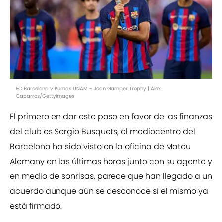
FC Barcelona v Pumas UNAM - Joan Gamper Trophy | Alex
Caparros/GettyImages
El primero en dar este paso en favor de las finanzas
del club es Sergio Busquets, el mediocentro del
Barcelona ha sido visto en la oficina de Mateu
Alemany en las últimas horas junto con su agente y
en medio de sonrisas, parece que han llegado a un
acuerdo aunque aún se desconoce si el mismo ya
está firmado.