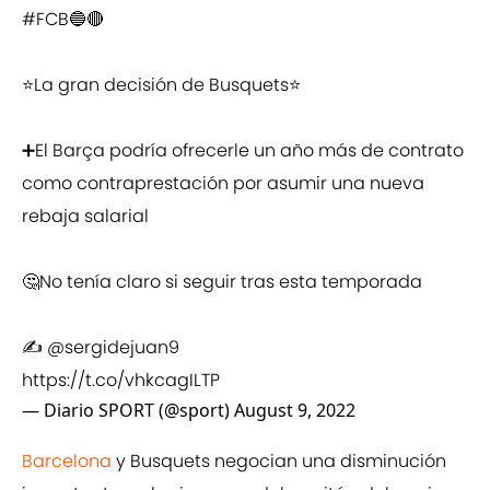
#FCB
🔵🔴
⭐La gran decisión de Busquets⭐
➕El Barça podría ofrecerle un año más de contrato
como contraprestación por asumir una nueva
rebaja salarial
🤔No tenía claro si seguir tras esta temporada
✍️
@sergidejuan9
https://t.co/vhkcagILTP
— Diario SPORT (@sport)
August 9, 2022
Barcelona
y Busquets negocian una disminución