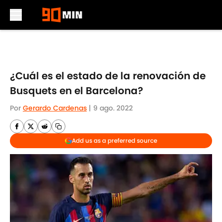
Skip to main content
¿Cuál es el estado de la renovación de
Busquets en el Barcelona?
Por
Gerardo Cardenas
|
9 ago. 2022
Add us as a preferred source