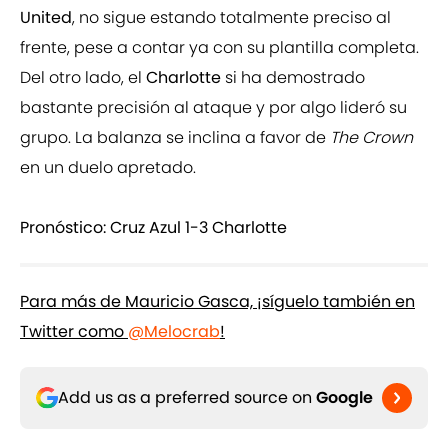
United
, no sigue estando totalmente preciso al
frente, pese a contar ya con su plantilla completa.
Del otro lado, el
Charlotte
si ha demostrado
bastante precisión al ataque y por algo lideró su
grupo. La balanza se inclina a favor de
The Crown
en un duelo apretado.
Pronóstico: Cruz Azul 1-3 Charlotte
Para más de Mauricio Gasca, ¡síguelo también en
Twitter como
@Melocrab
!
Add us as a preferred source on
Google