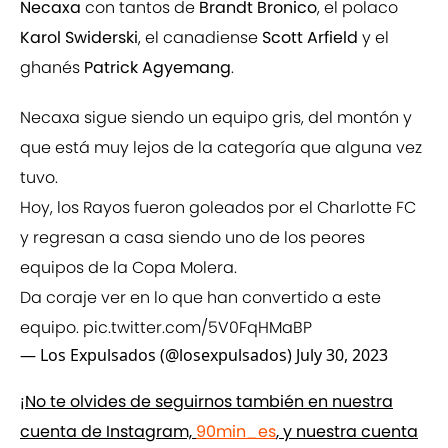
Necaxa
con tantos de
Brandt Bronico
, el polaco
Karol Swiderski
, el canadiense
Scott Arfield
y el
ghanés
Patrick Agyemang
.
Necaxa sigue siendo un equipo gris, del montón y
que está muy lejos de la categoría que alguna vez
tuvo.
Hoy, los Rayos fueron goleados por el Charlotte FC
y regresan a casa siendo uno de los peores
equipos de la Copa Molera.
Da coraje ver en lo que han convertido a este
equipo.
pic.twitter.com/5V0FqHMaBP
— Los Expulsados (@losexpulsados)
July 30, 2023
¡No te olvides de seguirnos también en nuestra
cuenta de Instagram,
90min_es
, y nuestra cuenta