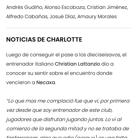
Andrés Gudiño, Alonso Escoboza, Cristian Jiménez,
Alfredo Cabañas, Josué Díaz, Amaury Morales
NOTICIAS DE CHARLOTTE
Luego de conseguir el pase a los dieciseisavos, el
entrenador italiano
Christian Lattanzio
dio a
conocer su sentir sobre el encuentro donde
vencieron a
Necaxa
.
“Lo que mas me complació fue que vi, por primera
vez desde que soy entrenador de este club,
jugadores que disfrutan jugando juntos. Lo vi al
comienzo de la segunda mitad y no se trataba de
fanfarronear, algo que odio (porque) es una falta