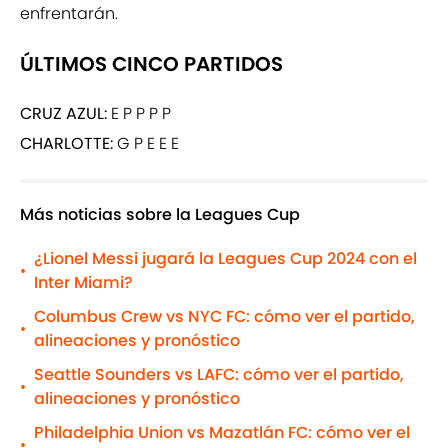
enfrentarán.
ÚLTIMOS CINCO PARTIDOS
CRUZ AZUL:
E P P P P
CHARLOTTE:
G P E E E
Más noticias sobre la Leagues Cup
¿Lionel Messi jugará la Leagues Cup 2024 con el
•
Inter Miami?
Columbus Crew vs NYC FC: cómo ver el partido,
•
alineaciones y pronóstico
Seattle Sounders vs LAFC: cómo ver el partido,
•
alineaciones y pronóstico
Philadelphia Union vs Mazatlán FC: cómo ver el
•