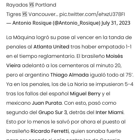
Rayados 🆚 Portland
Tigres 🆚 Vancouver…
pic.twitter.com/ehxzU378FI
— Antonio Rosique (@Antonio_Rosique)
July 31, 2023
La Máquina logró su pase al vencer en la tanda de
penales al
Atlanta United
tras haber empatado 1-1
en el tiempo reglamentario. El brasileño
Moisés
Vieira
adelantó a los cementeros al minuto 20,
pero el argentino
Thiago Almada
igualó todo al 75’.
Ya en los penales, los de La Noria se impusieron 5-4
tras los fallos del español
Miguel Berry
y el
mexicano
Juan Purata
. Con esto, pasó como
segundo del
Grupo Sur 3
, detrás del
Inter Miami
.
Esto por lo menos le salvó por ahora el puesto al
brasileño
Ricardo Ferretti
, quien sonaba fuerte