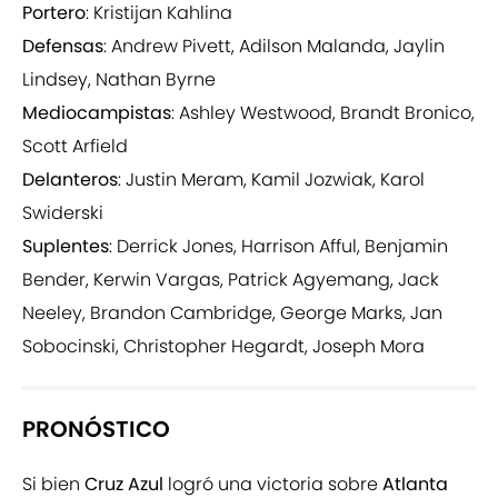
Portero
: Kristijan Kahlina
Defensas
: Andrew Pivett, Adilson Malanda, Jaylin
Lindsey, Nathan Byrne
Mediocampistas
: Ashley Westwood, Brandt Bronico,
Scott Arfield
Delanteros
: Justin Meram, Kamil Jozwiak, Karol
Swiderski
Suplentes
: Derrick Jones, Harrison Afful, Benjamin
Bender, Kerwin Vargas, Patrick Agyemang, Jack
Neeley, Brandon Cambridge, George Marks, Jan
Sobocinski, Christopher Hegardt, Joseph Mora
PRONÓSTICO
Si bien
Cruz Azul
logró una victoria sobre
Atlanta