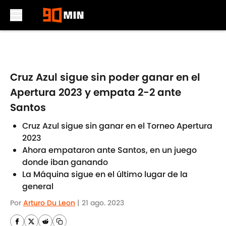
Skip to main content
Cruz Azul sigue sin poder ganar en el
Apertura 2023 y empata 2-2 ante
Santos
Cruz Azul sigue sin ganar en el Torneo Apertura
2023
Ahora empataron ante Santos, en un juego
donde iban ganando
La Máquina sigue en el último lugar de la
general
Por
Arturo Du Leon
|
21 ago. 2023