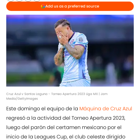
Add us as a preferred source
Cruz Azul v Santos Laguna - Torneo Apertura 2023 Liga MX | Jam
Media/GettyImages
Este domingo el equipo de la
Máquina de Cruz Azul
regresó a la actividad del Torneo Apertura 2023,
luego del parón del certamen mexicano por el
inicio de la Leagues Cup, el club celeste dirigido