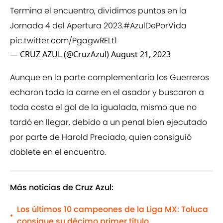
Termina el encuentro, dividimos puntos en la
Jornada 4 del Apertura 2023.
#AzulDePorVida
pic.twitter.com/PgagwRELt1
— CRUZ AZUL (@CruzAzul)
August 21, 2023
Aunque en la parte complementaria los Guerreros
echaron toda la carne en el asador y buscaron a
toda costa el gol de la igualada, mismo que no
tardó en llegar, debido a un penal bien ejecutado
por parte de Harold Preciado, quien consiguió
doblete en el encuentro.
Más noticias de Cruz Azul:
Los últimos 10 campeones de la Liga MX: Toluca
•
consigue su décimo primer título