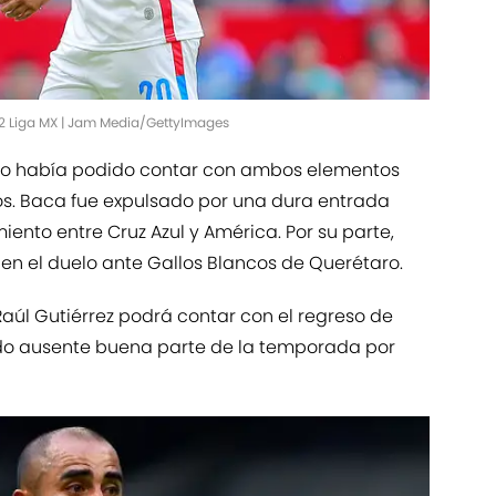
22 Liga MX | Jam Media/GettyImages
a no había podido contar con ambos elementos
s. Baca fue expulsado por una dura entrada
iento entre Cruz Azul y América. Por su parte,
a en el duelo ante Gallos Blancos de Querétaro.
aúl Gutiérrez podrá contar con el regreso de
do ausente buena parte de la temporada por