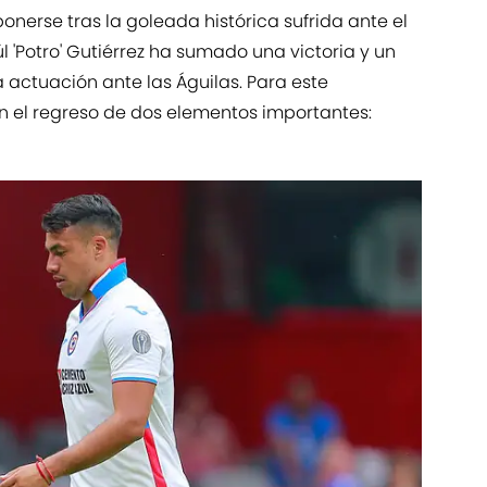
nerse tras la goleada histórica sufrida ante el
l 'Potro' Gutiérrez ha sumado una victoria y un
actuación ante las Águilas. Para este
n el regreso de dos elementos importantes: