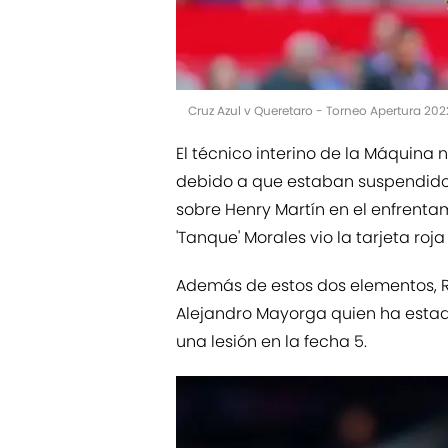
Cruz Azul v Queretaro - Torneo Apertura 20
El técnico interino de la Máquin
debido a que estaban suspendido
sobre Henry Martín en el enfrentam
'Tanque' Morales vio la tarjeta roj
Además de estos dos elementos, R
Alejandro Mayorga quien ha esta
una lesión en la fecha 5.