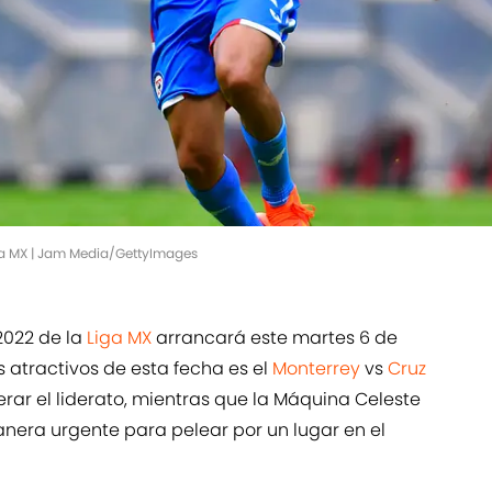
iga MX | Jam Media/GettyImages
2022 de la
Liga MX
arrancará este martes 6 de
 atractivos de esta fecha es el
Monterrey
vs
Cruz
rar el liderato, mientras que la Máquina Celeste
era urgente para pelear por un lugar en el