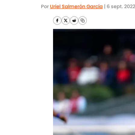
Por
Uriel Salmerón García
|
6 sept. 202