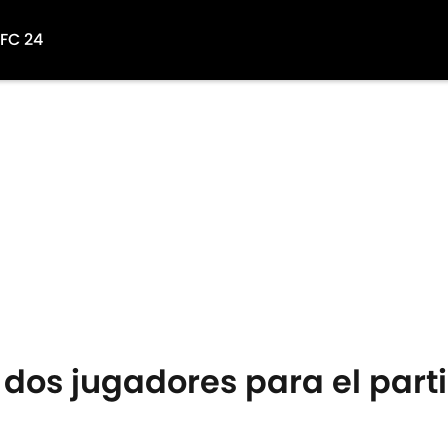
 FC 24
 dos jugadores para el par