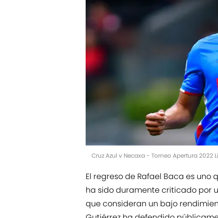
Cruz Azul v Necaxa - Torneo Apertura 2022
El regreso de Rafael Baca es uno q
ha sido duramente criticado por u
que consideran un bajo rendimient
Gutiérrez ha defendido públicam