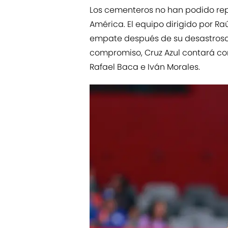
Los cementeros no han podido repo
América. El equipo dirigido por Raú
empate después de su desastrosa 
compromiso, Cruz Azul contará co
Rafael Baca e Iván Morales.