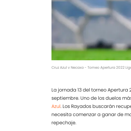
Cruz Azul v Necaxa - Torneo Apertura 2022 L
La jornada 13 del torneo Apertura 
septiembre. Uno de los duelos más
Azul
. Los Rayados buscarán recupe
necesita comenzar a ganar de man
repechaje.