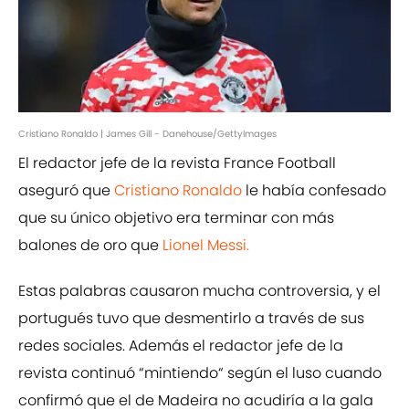
Cristiano Ronaldo | James Gill - Danehouse/GettyImages
El redactor jefe de la revista France Football
aseguró que
Cristiano Ronaldo
le había confesado
que su único objetivo era terminar con más
balones de oro que
Lionel Messi.
Estas palabras causaron mucha controversia, y el
portugués tuvo que desmentirlo a través de sus
redes sociales. Además el redactor jefe de la
revista continuó “mintiendo“ según el luso cuando
confirmó que el de Madeira no acudiría a la gala