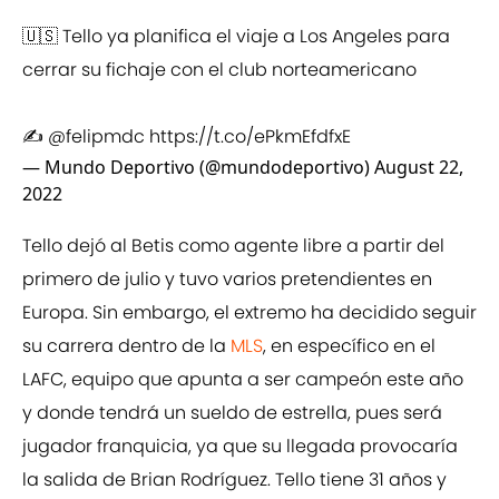
🇺🇸 Tello ya planifica el viaje a Los Angeles para
cerrar su fichaje con el club norteamericano
✍
@felipmdc
https://t.co/ePkmEfdfxE
— Mundo Deportivo (@mundodeportivo)
August 22,
2022
Tello dejó al Betis como agente libre a partir del
primero de julio y tuvo varios pretendientes en
Europa. Sin embargo, el extremo ha decidido seguir
su carrera dentro de la
MLS
, en específico en el
LAFC, equipo que apunta a ser campeón este año
y donde tendrá un sueldo de estrella, pues será
jugador franquicia, ya que su llegada provocaría
la salida de Brian Rodríguez. Tello tiene 31 años y