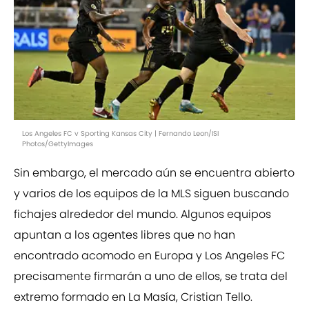
Los Angeles FC v Sporting Kansas City | Fernando Leon/ISI
Photos/GettyImages
Sin embargo, el mercado aún se encuentra abierto
y varios de los equipos de la MLS siguen buscando
fichajes alrededor del mundo. Algunos equipos
apuntan a los agentes libres que no han
encontrado acomodo en Europa y Los Angeles FC
precisamente firmarán a uno de ellos, se trata del
extremo formado en La Masía, Cristian Tello.