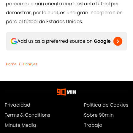
parece que aún cuenta con bastante fútbol por
demostrar, por lo cual, es una gran incorporación
para el fútbol de Estados Unidos.
Add us as a preferred source on
Google
Home
/
Fichajes
Privacidad
Política de Cookies
Terms & Conditions
Sobre 90min
Minute Media
Trabajo