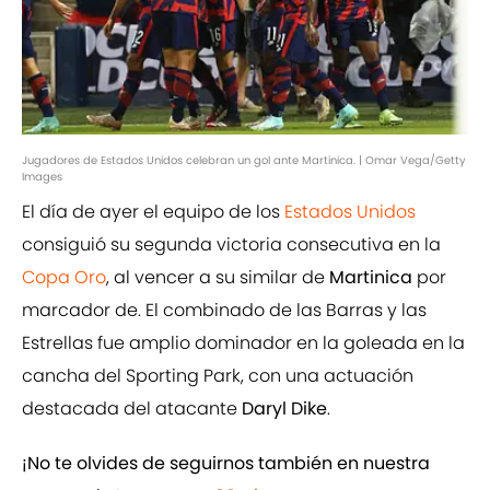
Jugadores de Estados Unidos celebran un gol ante Martinica. | Omar Vega/Getty
Images
El día de ayer el equipo de los
Estados Unidos
consiguió su segunda victoria consecutiva en la
Copa Oro
, al vencer a su similar de
Martinica
por
marcador de. El combinado de las Barras y las
Estrellas fue amplio dominador en la goleada en la
cancha del Sporting Park, con una actuación
destacada del atacante
Daryl Dike
.
¡No te olvides de seguirnos también en nuestra