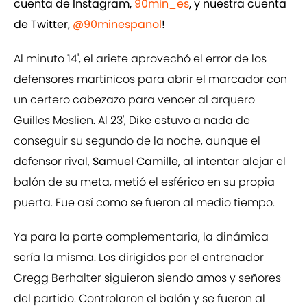
cuenta de Instagram,
90min_es
, y nuestra cuenta
de Twitter,
@90minespanol
!
Al minuto 14', el ariete aprovechó el error de los
defensores martinicos para abrir el marcador con
un certero cabezazo para vencer al arquero
Guilles Meslien. Al 23', Dike estuvo a nada de
conseguir su segundo de la noche, aunque el
defensor rival,
Samuel Camille
, al intentar alejar el
balón de su meta, metió el esférico en su propia
puerta. Fue así como se fueron al medio tiempo.
Ya para la parte complementaria, la dinámica
sería la misma. Los dirigidos por el entrenador
Gregg Berhalter siguieron siendo amos y señores
del partido. Controlaron el balón y se fueron al