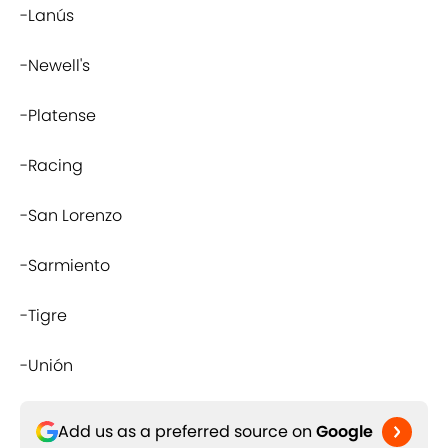
-Lanús
-Newell's
-Platense
-Racing
-San Lorenzo
-Sarmiento
-Tigre
-Unión
Add us as a preferred source on
Google