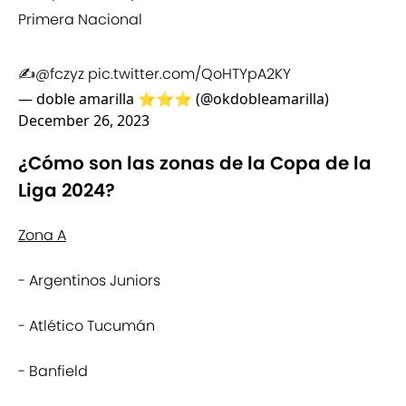
Primera Nacional
✍️
@fczyz
pic.twitter.com/QoHTYpA2KY
— doble amarilla ⭐️⭐️⭐️ (@okdobleamarilla)
December 26, 2023
¿Cómo son las zonas de la Copa de la
Liga 2024?
Zona A
- Argentinos Juniors
- Atlético Tucumán
- Banfield