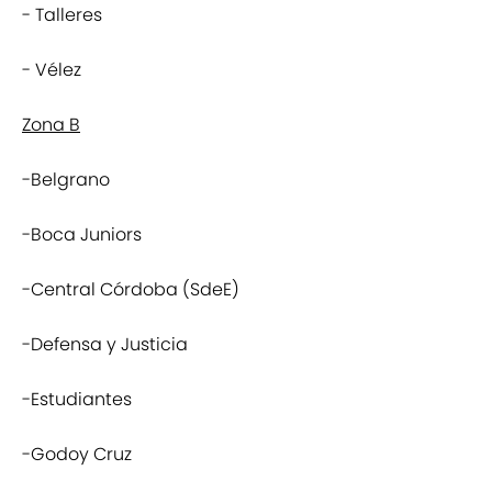
- Talleres
- Vélez
Zona B
-Belgrano
-Boca Juniors
-Central Córdoba (SdeE)
-Defensa y Justicia
-Estudiantes
-Godoy Cruz