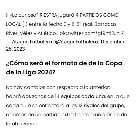
‼️ ¿Lo curioso? RIESTRA jugará 4 PARTIDOS COMO
LOCAL (!) entre la fecha 3 y 6. Sí, real. Barracas,
River, Vélez y Atlético…
pic.twitter.com/g19mi2JYLZ
— Ataque Futbolero (@AtaqueFutbolero)
December
26, 2023
¿Cómo será el formato de de la Copa
de la Liga 2024?
No hay cambios con respecto a la anterior:
habrá
dos zonas de 14 equipos cada una
, en la que
cada club se enfrentará a los
13 rivales del grupo
,
además de un partido extra frente a un
clásico de
la otra zona.