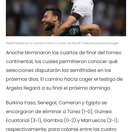
Salah festeja en la victoria frente a Costa de Marfil | Visionhaus/GettyImages
Anoche terminaron los cuartos de final del torneo
continental, los cuales permitieron conocer qué
selecciones disputarán las semifinales en los
próximos días. El camino hacia coger el testigo de
Argelia llegará a su final el próximo domingo.
Burkina Faso, Senegal, Camerún y Egipto se
encargaron de eliminar a Túnez (1-0), Guinea
Ecuatorial (3-1), Gambia (0-2) y Marruecos (2-1),
respectivamente, para colarse entre los cuatro