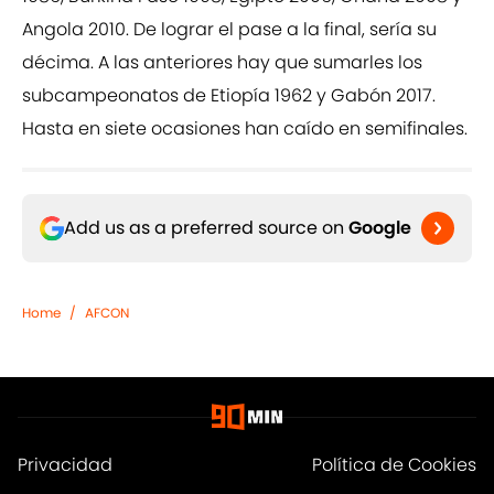
Angola 2010. De lograr el pase a la final, sería su
décima. A las anteriores hay que sumarles los
subcampeonatos de Etiopía 1962 y Gabón 2017.
Hasta en siete ocasiones han caído en semifinales.
Add us as a preferred source on
Google
Home
/
AFCON
Privacidad
Política de Cookies