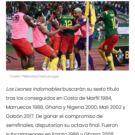
CHARLY TRIBALLEAU/GettyImages
Los Leones Indomables
buscarán su sexto título
tras los conseguidos en Costa de Marfil 1984,
Marruecos 1988, Ghana y Nigeria 2000, Mali 2002 y
Gabón 2017. De ganar el compromiso de
semifinales, disputarían su octava final. Fueron
subcampeones en Egipto 1986 y Ghana 2008,