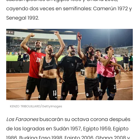
cayendo dos veces en semifinales: Camerún 1972 y
Senegal 1992.
KENZO TRIBOUILLARD/GettyImages
Los Faraones
buscarán su octava corona después
de las logradas en Sudán 1957, Egipto 1959, Egipto
1986, Burkina Faso 1998, Egipto 2006, Ghana 2008 y