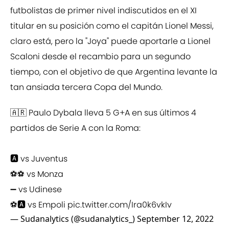
futbolistas de primer nivel indiscutidos en el XI
titular en su posición como el capitán Lionel Messi,
claro está, pero la "Joya" puede aportarle a Lionel
Scaloni desde el recambio para un segundo
tiempo, con el objetivo de que Argentina levante la
tan ansiada tercera Copa del Mundo.
🇦🇷 Paulo Dybala lleva 5 G+A en sus últimos 4
partidos de Serie A con la Roma:
🅰️ vs Juventus
⚽⚽ vs Monza
➖ vs Udinese
⚽🅰️ vs Empoli
pic.twitter.com/Ira0k6vkIv
— Sudanalytics (@sudanalytics_)
September 12, 2022