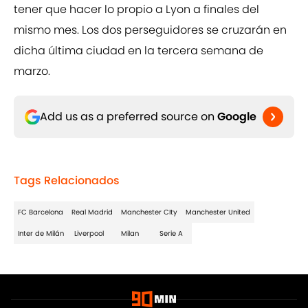
tener que hacer lo propio a Lyon a finales del
mismo mes. Los dos perseguidores se cruzarán en
dicha última ciudad en la tercera semana de
marzo.
Add us as a preferred source on
Google
Tags Relacionados
FC Barcelona
Real Madrid
Manchester CIty
Manchester United
Inter de Milán
Liverpool
Milan
Serie A