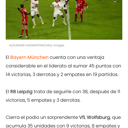
ALEXANDER HASSENSTEIN/Getty Images
El
Bayern München
cuenta con una ventaja
considerable en el liderato al sumar 45 puntos con
14 victorias, 3 derrotas y 2 empates en 19 partidos.
El
RB Leipzig
trata de seguirle con 38, después de 11
victorias, 5 empates y 3 derrotas.
Cierra el podio un sorprendente
VfL Wolfsburg
, que
acumula 35 unidades con 9 victorias, 8 empates y