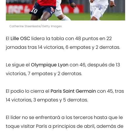
Catherine Steenkeste/Getty Images
El
Lille OSC
lidera la tabla con 48 puntos en 22
jornadas tras 14 victorias, 6 empates y 2 derrotas.
Le sigue el
Olympique Lyon
con 46, después de 13
victorias, 7 empates y 2 derrotas.
El podio lo cierra el
Paris Saint Germain
con 45, tras
14 victorias, 3 empates y 5 derrotas.
El líder no se enfrentará a los terceros hasta que le
toque visitar París a principios de abril, además de