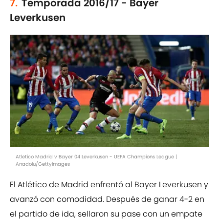
7.
Temporada 2016/17 - Bayer
Leverkusen
Atletico Madrid v Bayer 04 Leverkusen - UEFA Champions League |
Anadolu/GettyImages
El Atlético de Madrid enfrentó al Bayer Leverkusen y
avanzó con comodidad. Después de ganar 4-2 en
el partido de ida, sellaron su pase con un empate