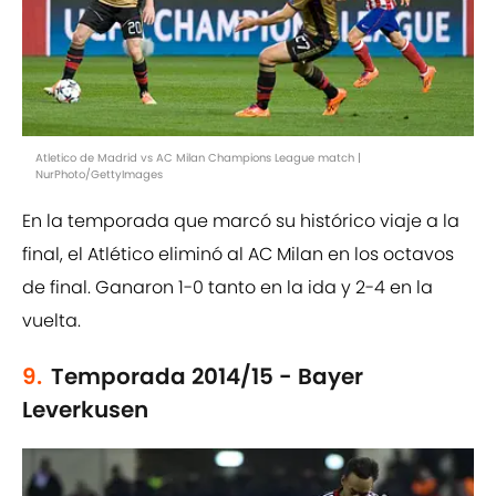
Atletico de Madrid vs AC Milan Champions League match |
NurPhoto/GettyImages
En la temporada que marcó su histórico viaje a la
final, el Atlético eliminó al AC Milan en los octavos
de final. Ganaron 1-0 tanto en la ida y 2-4 en la
vuelta.
9.
Temporada 2014/15 - Bayer
Leverkusen