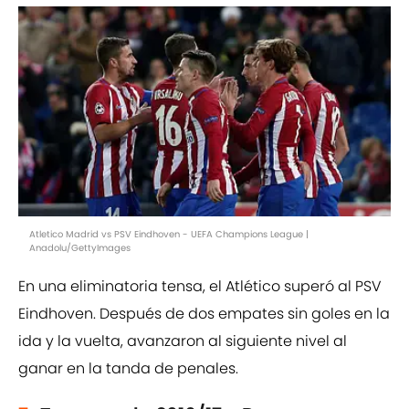
Atletico Madrid vs PSV Eindhoven - UEFA Champions League |
Anadolu/GettyImages
En una eliminatoria tensa, el Atlético superó al PSV
Eindhoven. Después de dos empates sin goles en la
ida y la vuelta, avanzaron al siguiente nivel al
ganar en la tanda de penales.