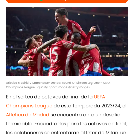
Atletico Madrid v Manchester United: Round Of Sixteen Leg One - UEFA
Champions League | Quality Sport Images/GettyImages
En el sorteo de octavos de final de la
UEFA
Champions League
de esta temporada 2023/24, el
Atlético de Madrid
se encuentra ante un desafío
formidable. Encuadrados para los octavos de final,
los colchoneros se enfrentarán al Inter de Milán, un