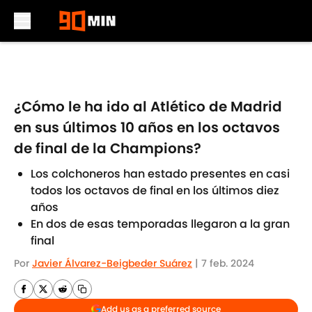
Skip to main content
¿Cómo le ha ido al Atlético de Madrid
en sus últimos 10 años en los octavos
de final de la Champions?
Los colchoneros han estado presentes en casi
todos los octavos de final en los últimos diez
años
En dos de esas temporadas llegaron a la gran
final
Por
Javier Álvarez-Beigbeder Suárez
|
7 feb. 2024
Add us as a preferred source