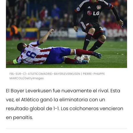
FBL-EUR-C1-ATLETICOMADRID-BAYERLEVERKUSEN | PIERRE-PHILIPPE
MARCOU/GettyImages
El Bayer Leverkusen fue nuevamente el rival. Esta
vez, el Atlético ganó la eliminatoria con un
resultado global de 1-1. Los colchoneros vencieron
en penaltis.