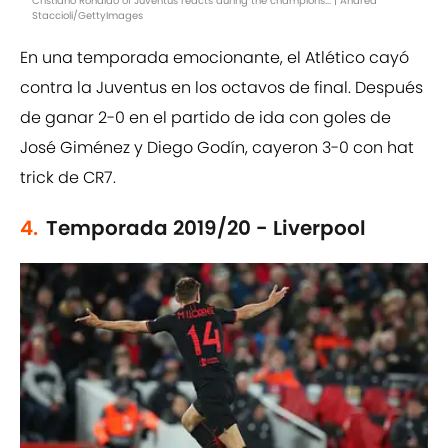
Cristiano Ronaldo of Juventus reacts during the champions... | Andrea
Staccioli/GettyImages
En una temporada emocionante, el Atlético cayó
contra la Juventus en los octavos de final. Después
de ganar 2-0 en el partido de ida con goles de
José Giménez y Diego Godín, cayeron 3-0 con hat
trick de CR7.
4.
Temporada 2019/20 - Liverpool