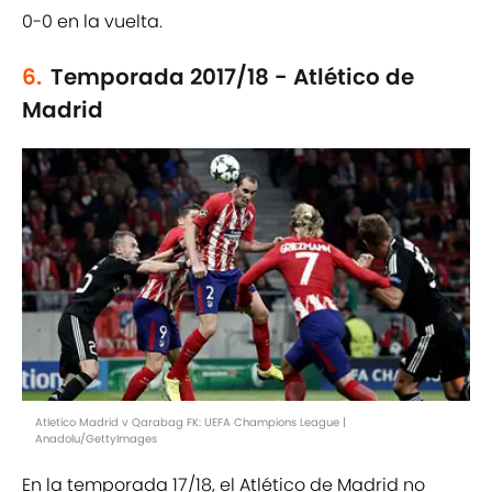
0-0 en la vuelta.
6.
Temporada 2017/18 - Atlético de
Madrid
Atletico Madrid v Qarabag FK: UEFA Champions League |
Anadolu/GettyImages
En la temporada 17/18, el Atlético de Madrid no