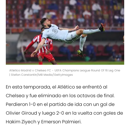
Atletico Madrid v Chelsea FC - UEFA Champions League Round Of 16 Leg One
| Stefan Constantin/MB Media/GettyImages
En esta temporada, el Atlético se enfrentó al
Chelsea y fue eliminado en los octavos de final.
Perdieron 1-0 en el partido de ida con un gol de
Olivier Giroud y luego 2-0 en la vuelta con goles de
Hakim Ziyech y Emerson Palmieri.