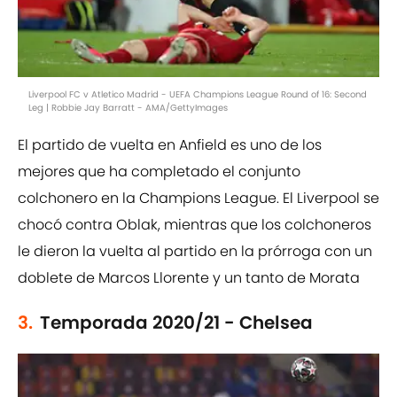
Liverpool FC v Atletico Madrid - UEFA Champions League Round of 16: Second
Leg | Robbie Jay Barratt - AMA/GettyImages
El partido de vuelta en Anfield es uno de los
mejores que ha completado el conjunto
colchonero en la Champions League. El Liverpool se
chocó contra Oblak, mientras que los colchoneros
le dieron la vuelta al partido en la prórroga con un
doblete de Marcos Llorente y un tanto de Morata
3.
Temporada 2020/21 - Chelsea