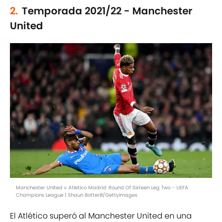
2.
Temporada 2021/22 - Manchester
United
Manchester United v Atletico Madrid: Round Of Sixteen Leg Two - UEFA
Champions League | Shaun Botterill/GettyImages
El Atlético superó al Manchester United en una