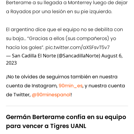
Berterame a su llegada a Monterrey luego de dejar
a Rayados por una lesión en su pie izquierdo.
El argentino dice que el equipo no se debilita con
su baja… “Gracias a ellos (sus compañeros) yo
hacía los goles”.
pic.twitter.com/aXSFsvT5v7
— San Cadilla El Norte (@SancadillaNorte)
August 6,
2023
¡No te olvides de seguirnos también en nuestra
cuenta de Instagram,
90min_es
, y nuestra cuenta
de Twitter,
@90minespanol
!
Germán Berterame confía en su equipo
para vencer a Tigres UANL