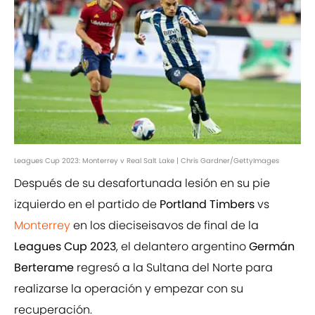
Leagues Cup 2023: Monterrey v Real Salt Lake | Chris Gardner/GettyImages
Después de su desafortunada lesión en su pie
izquierdo en el partido de
Portland Timbers
vs
Monterrey
en los dieciseisavos de final de la
Leagues Cup 2023
, el delantero argentino
Germán
Berterame
regresó a la Sultana del Norte para
realizarse la operación y empezar con su
recuperación.