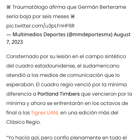
🚨 Traumatólogo afirma que Germán Berterame
sería baja por seis meses 🚨
pic.twitter.com/u3pLFnHF6R
— Multimedios Deportes (@mmdeportesmx)
August
7, 2023
Consternado por su lesión en el campo sintético
del cuadro estadounidense, el sudamericano
atendió a los medios de comunicación que lo
esperaban. El cuadro regio venció por la mínima
diferencia a
Portland Timbers
que vencieron por la
mínima y ahora se enfrentarán en los octavos de
final a los
Tigres UANL
en una edición más del
Clásico Regio.
“Yo hacía gol, pero confío plenamente en todo el