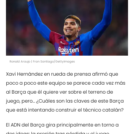
Ronald Araujo | Fran Santiago/GettyImages
Xavi Hernández en rueda de prensa afirmó que
poco a poco este equipo se parece cada vez más
al Barça que él quiere ver sobre el terreno de
juego, pero… ¿Cuáles son las claves de este Barça
que está intentando construir el técnico catalán?
El ADN del Barça gira principalmente en torno a
dos ideas: la presión tras pérdida y el juego