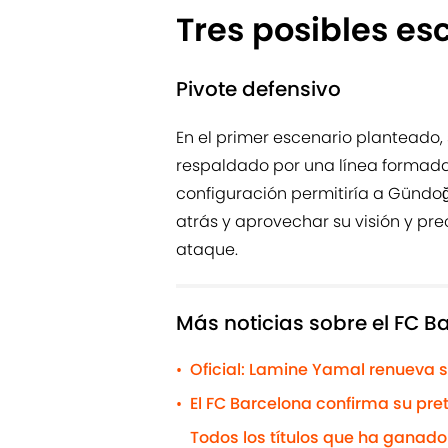
Tres posibles es
Pivote defensivo
En el primer escenario planteado,
respaldado por una línea formada
configuración permitiría a Gündoğa
atrás y aprovechar su visión y pre
ataque.
Más noticias sobre el FC B
Oficial: Lamine Yamal renueva s
•
El FC Barcelona confirma su pr
•
Todos los títulos que ha ganado e