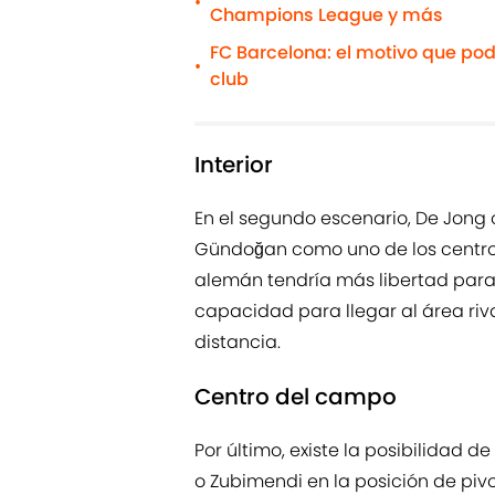
•
Champions League y más
FC Barcelona: el motivo que pod
•
club
Interior
En el segundo escenario, De Jong 
Gündoğan como uno de los centr
alemán tendría más libertad para
capacidad para llegar al área riv
distancia.
Centro del campo
Por último, existe la posibilidad 
o Zubimendi en la posición de piv