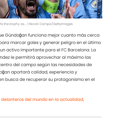
fts the trophy as... | Nicolò Campo/GettyImages
 que Gündoğan funciona mejor cuanto más cerca
para marcar goles y generar peligro en el último
 un activo importante para el FC Barcelona. La
ández le permitirá aprovechar al máximo las
l centro del campo según las necesidades de
oğan aportará calidad, experiencia y
 en busca de recuperar su protagonismo en el
 delanteros del mundo en la actualidad,