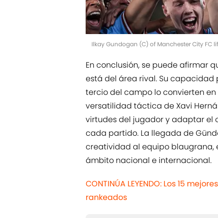
Ilkay Gundogan (C) of Manchester City FC li
En conclusión, se puede afirmar
está del área rival. Su capacidad 
tercio del campo lo convierten en
versatilidad táctica de Xavi Hern
virtudes del jugador y adaptar e
cada partido. La llegada de Günd
creatividad al equipo blaugrana,
ámbito nacional e internacional.
CONTINÚA LEYENDO: Los 15 mejores
rankeados