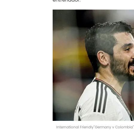
International Friendly"Germany v Colombia