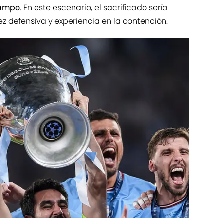
campo
. En este escenario, el sacrificado sería
ez defensiva y experiencia en la contención.