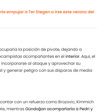
ría empujar a Ter Stegen a irse este verano del
ocuparía la posición de pivote, dejando a
ocampistas acompañantes en el
interior
. Aquí, el
 incorporarse al ataque y aprovechar su
al y generar peligro con sus disparos de media
de contar con un refuerzo como Brozovic, Kimmich
ote, mientras
Gündoğan acompañaría a Pedri y