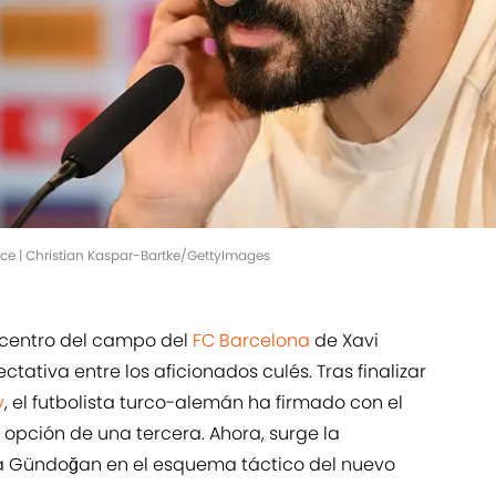
ce | Christian Kaspar-Bartke/GettyImages
l centro del campo del
FC Barcelona
de Xavi
ativa entre los aficionados culés. Tras finalizar
y
, el futbolista turco-alemán ha firmado con el
opción de una tercera. Ahora, surge la
á Gündoğan en el esquema táctico del nuevo