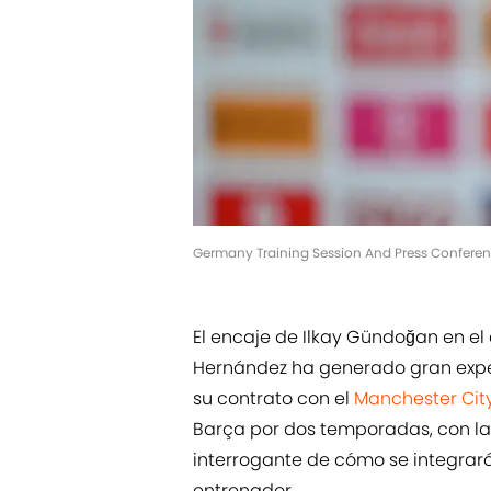
Germany Training Session And Press Conferen
El encaje de Ilkay Gündoğan en e
Hernández ha generado gran expect
su contrato con el
Manchester Cit
Barça por dos temporadas, con la 
interrogante de cómo se integrar
entrenador.