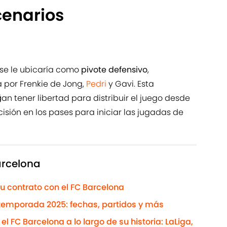
cenarios
 se le ubicaría como
pivote defensivo
,
 por Frenkie de Jong,
Pedri
y Gavi. Esta
n tener libertad para distribuir el juego desde
cisión en los pases para iniciar las jugadas de
arcelona
u contrato con el FC Barcelona
etemporada 2025: fechas, partidos y más
l FC Barcelona a lo largo de su historia: LaLiga,