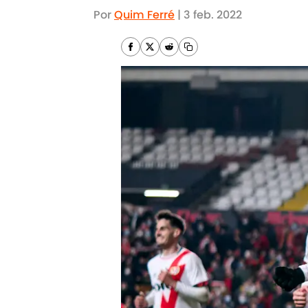
Por
Quim Ferré
|
3 feb. 2022