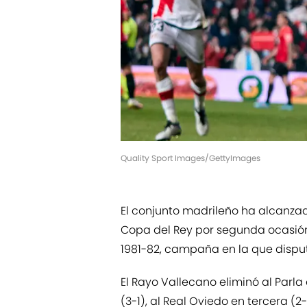
Quality Sport Images/GettyImages
El conjunto madrileño ha alcanzado 
Copa del Rey por segunda ocasión 
1981-82, campaña en la que dispu
El Rayo Vallecano eliminó al Parl
(3-1), al Real Oviedo en tercera (2