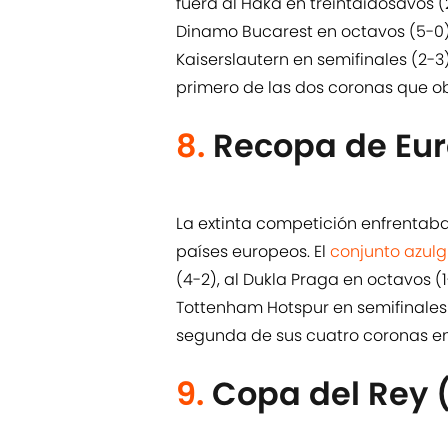
fuera al Haka en treintaidosavos (2
Dinamo Bucarest en octavos (5-0), 
Kaiserslautern en semifinales (2-3)
primero de las dos coronas que o
8.
Recopa de Eur
La extinta competición enfrentaba
países europeos. El
conjunto azul
(4-2), al Dukla Praga en octavos (1
Tottenham Hotspur en semifinales (1
segunda de sus cuatro coronas en 
9.
Copa del Rey 