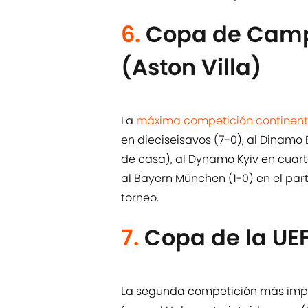
6.
Copa de Camp
(Aston Villa)
La
máxima competición continent
en dieciseisavos (7-0), al Dinamo 
de casa), al Dynamo Kyiv en cuarto
al Bayern München (1-0) en el parti
torneo.
7.
Copa de la UE
La segunda competición más impor