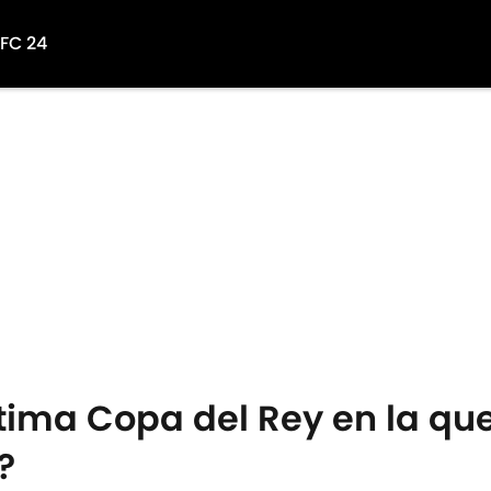
 FC 24
ima Copa del Rey en la que
?