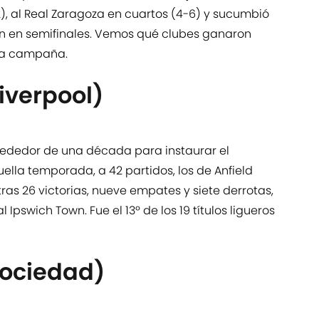
2), al Real Zaragoza en cuartos (4-6) y sucumbió
jón en semifinales. Vemos qué clubes ganaron
lla campaña.
Liverpool)
ededor de una década para instaurar el
ella temporada, a 42 partidos, los de Anfield
tras 26 victorias, nueve empates y siete derrotas,
pswich Town. Fue el 13º de los 19 títulos ligueros
Sociedad)