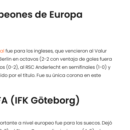
eones de Europa
al
fue para los ingleses, que vencieron al Valur
Berlin en octavos (2-2 con ventaja de goles fuera
s (0-2), al RSC Anderlecht en semifinales (1-0) y
do por el título. Fue su única corona en este
FA (IFK Göteborg)
tante a nivel europeo fue para los suecos. Dejó