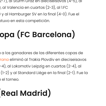
-7), al Sturm Graz en dieciseisavos (4-5), al
al Valencia en cuartos (2-3), al 1.FC
 y al Hamburger SV en la final (4-0). Fue el
btuvo en esta competición.
opa (FC Barcelona)
 a los ganadores de las diferentes copas de
grana
eliminó al Trakia Plovdiv en dieciseisavos
-4), al Lokomotiv Leipzig en cuartos (2-4), al
-2) y al Standard Liège en la final (2-1). Fue la
el torneo.
(Real Madrid)