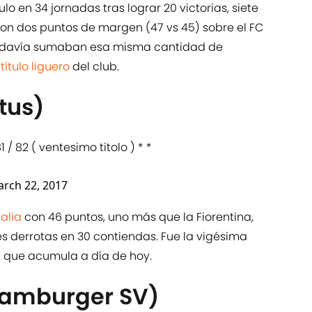
ulo en 34 jornadas tras lograr 20 victorias, siete
 con dos puntos de margen (47 vs 45) sobre el FC
 todavía sumaban esa misma cantidad de
o
título liguero
del club.
tus)
/ 82 ( ventesimo titolo ) * *
rch 22, 2017
talia
con 46 puntos, uno más que la Fiorentina,
res derrotas en 30 contiendas. Fue la vigésima
6 que acumula a día de hoy.
Hamburger SV)