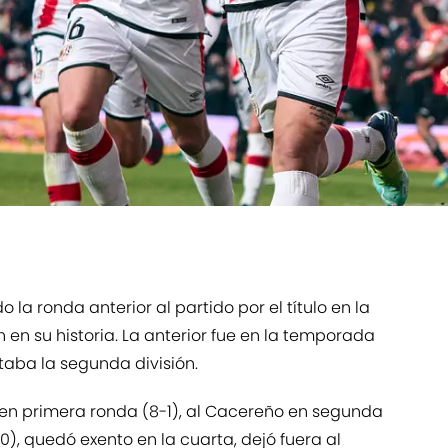
la ronda anterior al partido por el título en la
en su historia. La anterior fue en la temporada
taba la segunda división.
a en primera ronda (8-1), al Cacereño en segunda
-0), quedó exento en la cuarta, dejó fuera al