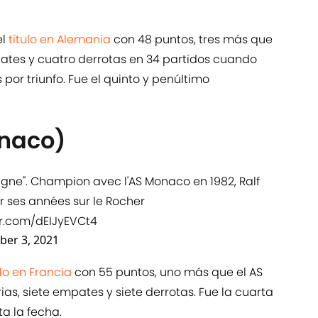
el
título en Alemania
con 48 puntos, tres más que
empates y cuatro derrotas en 34 partidos cuando
por triunfo. Fue el quinto y penúltimo
ónaco)
e". Champion avec l'AS Monaco en 1982, Ralf
 ses années sur le Rocher
er.com/dEIJyEVCt4
er 3, 2021
ulo en Francia
con 55 puntos, uno más que el AS
ias, siete empates y siete derrotas. Fue la cuarta
a la fecha.