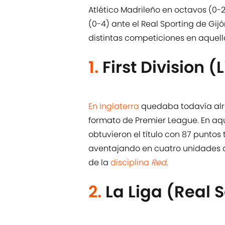
Atlético Madrileño en octavos (0-
(0-4) ante el Real Sporting de Gi
distintas competiciones en aque
1.
First Division (
En Inglaterra
quedaba todavía alr
formato de Premier League. En aqu
obtuvieron el título con 87 puntos 
aventajando en cuatro unidades al I
de la
disciplina
Red
.
2.
La Liga (Real 