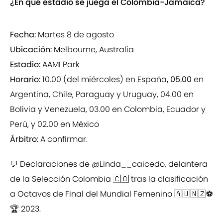
¿En qué estadio se juega el Colombia-Jamaica?
Fecha:
Martes 8 de agosto
Ubicación:
Melbourne, Australia
Estadio:
AAMI Park
Horario:
10.00 (del miércoles) en España
, 05.00
en
Argentina, Chile, Paraguay y Uruguay, 04.00 en
Bolivia y Venezuela, 03.00 en Colombia, Ecuador y
Perú, y 02.00 en México
Árbitro:
A confirmar.
💬 Declaraciones de
@Linda__caicedo
, delantera
de la Selección Colombia 🇨🇴 tras la clasificación
a Octavos de Final del Mundial Femenino 🇦🇺🇳🇿⚽️
🏆 2023.