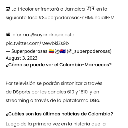
🔜 La tricolor enfrentará a Jamaica 🇯🇲 en la
siguiente fase.
#SuperpoderosasEnElMundialFEM
📽 Informa
@soyandresacosta
pic.twitter.com/MewbkiZs9b
— Superpoderosas 🇨🇴⚽️🇦🇺 (@_superpoderosas)
August 3, 2023
¿Cómo se puede ver el Colombia-Marruecos?
Por televisión se podrán sintonizar a través
de
DSports
por los canales 610 y 1610, y en
streaming a través de la plataforma
DGo
.
¿Cuáles son las últimas noticias de Colombia?
Luego de la primera vez en la historia que la