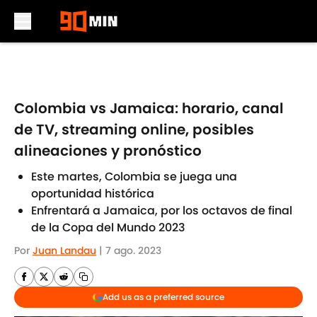
Skip to main content
Colombia vs Jamaica: horario, canal
de TV, streaming online, posibles
alineaciones y pronóstico
Este martes, Colombia se juega una
oportunidad histórica
Enfrentará a Jamaica, por los octavos de final
de la Copa del Mundo 2023
Por
Juan Landau
|
7 ago. 2023
Add us as a preferred source