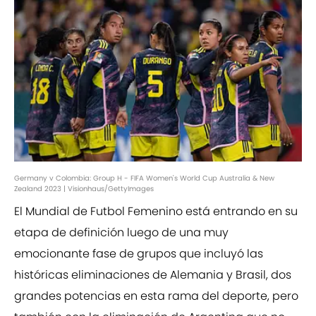
Germany v Colombia: Group H - FIFA Women's World Cup Australia & New
Zealand 2023 | Visionhaus/GettyImages
El Mundial de Futbol Femenino está entrando en su
etapa de definición luego de una muy
emocionante fase de grupos que incluyó las
históricas eliminaciones de Alemania y Brasil, dos
grandes potencias en esta rama del deporte, pero