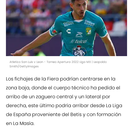
Atletico San Luis v Leon - Torneo Apertura 2022 Liga MX | Leopoldo
Smith/GettyImages
Los fichajes de la Fiera podrían centrarse en la
zona baja, donde el cuerpo técnico ha pedido el
arribo de un zaguero central y un lateral por
derecha, este último podría arribar desde La Liga
de España proveniente del Betis y con formación
en La Masía.