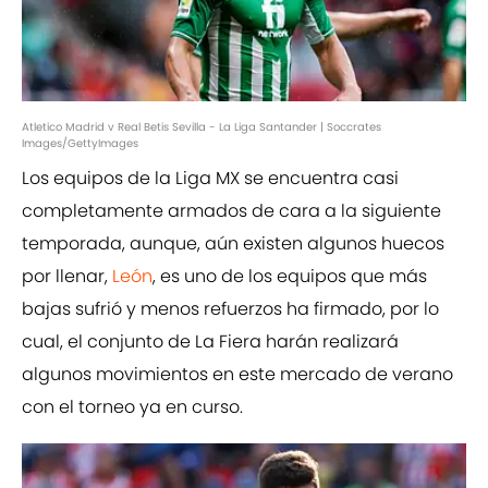
Atletico Madrid v Real Betis Sevilla - La Liga Santander | Soccrates
Images/GettyImages
Los equipos de la Liga MX se encuentra casi
completamente armados de cara a la siguiente
temporada, aunque, aún existen algunos huecos
por llenar,
León
, es uno de los equipos que más
bajas sufrió y menos refuerzos ha firmado, por lo
cual, el conjunto de La Fiera harán realizará
algunos movimientos en este mercado de verano
con el torneo ya en curso.