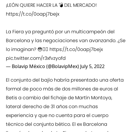
¡LEÓN QUIERE HACER LA 💣 DEL MERCADO!
https://t.co/0oapj7bejx
La Fiera ya preguntó por un multicampeón del
Barcelona y las negociaciones van avanzando. ¿Se
lo imaginan? 😳👉🏻
https://t.co/0oapj7bejx
pic.twitter.com/r3xfvzyofd
— Bolavip México (@BolavipMex)
July 5, 2022
El conjunto del bajío habría presentado una oferta
formal de poco más de dos millones de euros al
Betis a cambio del fichaje de Martín Montoya,
lateral derecho de 31 años con muchas
experiencia y que no cuenta para el cuerpo
técnico del conjunto bético. El ex Barcelona