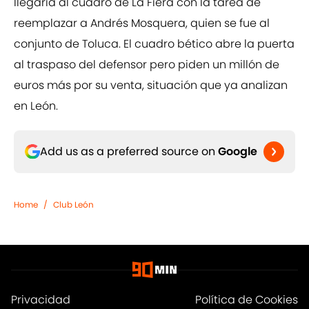
llegaría al cuadro de La Fiera con la tarea de
reemplazar a Andrés Mosquera, quien se fue al
conjunto de Toluca. El cuadro bético abre la puerta
al traspaso del defensor pero piden un millón de
euros más por su venta, situación que ya analizan
en León.
Add us as a preferred source on
Google
Home
/
Club León
Privacidad
Política de Cookies