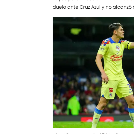
duelo ante Cruz Azul y no alcanzó 