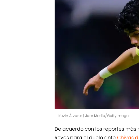
Kevin Álvarez | Jam Media/GettyImages
De acuerdo con los reportes más r
Reyes para el duelo ante
Chivas d