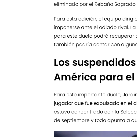
eliminado por el Rebaño Sagrado e
Para esta edición, el equipo diri
imponerse ante el odiado rival. L
para este duelo podrá recuperar
también podría contar con algunos
Los suspendidos 
América para el
Para este importante duelo,
Jardin
jugador que fue expulsado en el d
estuvo concentrado con la Selecc
de septiembre y todo apunta a que 