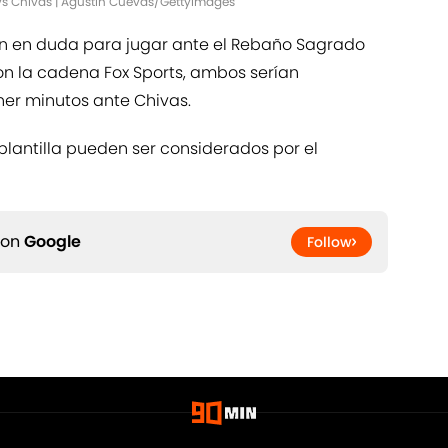
l vs Chivas | Agustin Cuevas/GettyImages
n en duda para jugar ante el Rebaño Sagrado
on la cadena Fox Sports, ambos serían
ner minutos ante Chivas.
lantilla pueden ser considerados por el
 on
Google
Follow