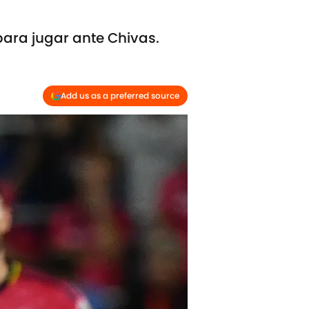
ara jugar ante Chivas.
Add us as a preferred source