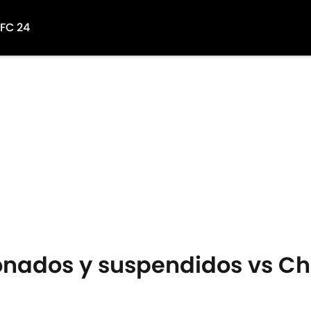
 FC 24
onados y suspendidos vs Chi