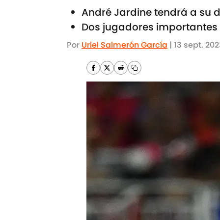
André Jardine tendrá a su d
Dos jugadores importantes 
Por
Uriel Salmerón García
|
13 sept. 20