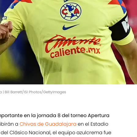
 | Bill Barrett/ISI Photos/GettyImages
portante en la jornada 8 del torneo Apertura
cibirán a
Chivas de Guadalajara
en el Estadio
 del Clásico Nacional, el equipo azulcrema fue