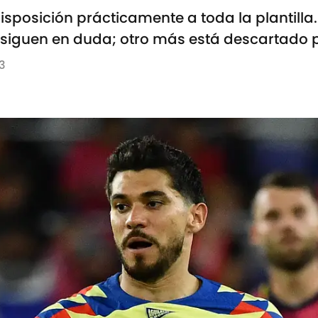
isposición prácticamente a toda la plantilla.
siguen en duda; otro más está descartado p
23