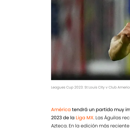
Leagues Cup 2023: St Louis City v Club America
América
tendrá un partido muy im
2023 de la
Liga MX
. Las Águilas re
Azteca. En la edición más reciente