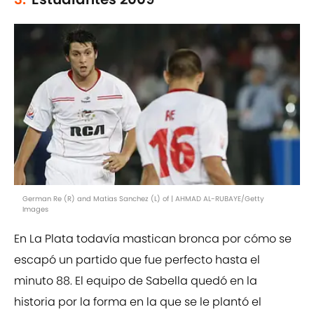
German Re (R) and Matias Sanchez (L) of | AHMAD AL-RUBAYE/Getty
Images
En La Plata todavía mastican bronca por cómo se
escapó un partido que fue perfecto hasta el
minuto 88. El equipo de Sabella quedó en la
historia por la forma en la que se le plantó el