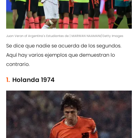
Juan Veron of Argentina's Estudiantes de | MARWAN NAAMANI/Getty Images
Se dice que nadie se acuerda de los segundos.
Aquí hay varios ejemplos que demuestran lo
contrario.
1.
Holanda 1974