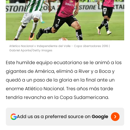
Atletico Nacional v Independiente del Valle - Copa Libertadores 2016 |
Gabriel Aponte/Getty Images
Este humilde equipo ecuatoriano se le animó a los
gigantes de América, eliminó a River y a Boca y
quedó a un paso de la gloria en la final ante un
enorme Atlético Nacional. Tres años más tarde
tendría revancha en la Copa Sudamericana.
Add us as a preferred source on
Google