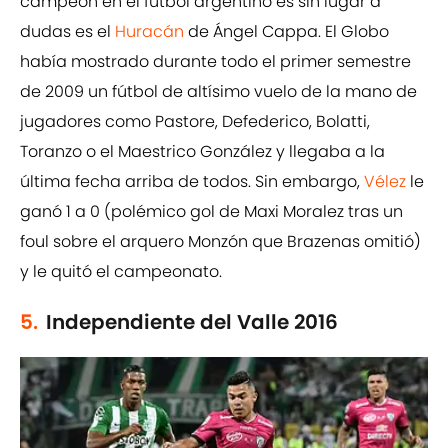
campeón en el fútbol argentino es sin lugar a
dudas es el
Huracán
de Ángel Cappa. El Globo
había mostrado durante todo el primer semestre
de 2009 un fútbol de altísimo vuelo de la mano de
jugadores como Pastore, Defederico, Bolatti,
Toranzo o el Maestrico González y llegaba a la
última fecha arriba de todos. Sin embargo,
Vélez
le
ganó 1 a 0 (polémico gol de Maxi Moralez tras un
foul sobre el arquero Monzón que Brazenas omitió)
y le quitó el campeonato.
5.
Independiente del Valle 2016