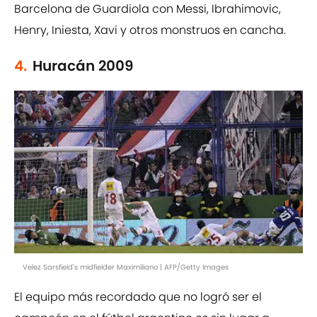
Barcelona de Guardiola con Messi, Ibrahimovic,
Henry, Iniesta, Xavi y otros monstruos en cancha.
4.
Huracán 2009
Velez Sarsfield's midfielder Maximiliano | AFP/Getty Images
El equipo más recordado que no logró ser el