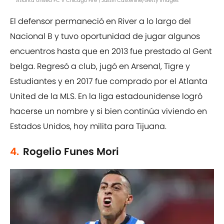
Atlanta United FC v Chicago Fire | Justin Casterline/Getty Images
El defensor permaneció en River a lo largo del
Nacional B y tuvo oportunidad de jugar algunos
encuentros hasta que en 2013 fue prestado al Gent
belga. Regresó a club, jugó en Arsenal, Tigre y
Estudiantes y en 2017 fue comprado por el Atlanta
United de la MLS. En la liga estadounidense logró
hacerse un nombre y si bien continúa viviendo en
Estados Unidos, hoy milita para Tijuana.
4.
Rogelio Funes Mori