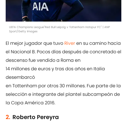
UEFA Champions League"Red Bull Leipzig v Tottenham Hotspur FC" | ANP
Sport/Getty Images
El mejor jugador que tuvo
River
en su camino hacia
el Nacional B. Pocos días después de concretado el
descenso fue vendido a Roma en
14 millones de euros y tras dos años en Italia
desembarcó
en Tottenham por otros 30 millones. Fue parte de la
selección e integrante del plantel subcampeón de
la Copa América 2016.
2.
Roberto Pereyra