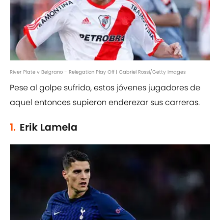
River Plate v Belgrano - Relegation Play Off | Gabriel Rossi/Getty Images
Pese al golpe sufrido, estos jóvenes jugadores de
aquel entonces supieron enderezar sus carreras.
1.
Erik Lamela