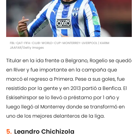
FBL-QAT-FIFA-CLUB-WORLD-CUP-MONTERREY-LIVERPOOL | KARIM
JAAFAR/Getty Images
Titular en la ida frente a Belgrano, Rogelio se quedó
en River y fue importante en la campaña que
marcó el regreso a Primera. Pese a sus goles, fue
resistido por la gente y en 2013 partió a Benfica. El
Eskisehirspor se lo llevó a préstamo por 1 año y
luego llegó al Monterrey donde se transformó en
uno de los mejores delanteros de la liga.
5.
Leandro Chichizola