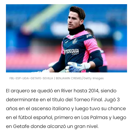
FBL-ESP-LIGA-GETAFE-SEVILLA | BENJAMIN CREMEL/Getty Images
El arquero se quedó en River hasta 2014, siendo
determinante en el título del Torneo Final. Jugó 3
años en el ascenso italiano y luego tuvo su chance
en el fútbol español, primero en Las Palmas y luego
en Getafe donde alcanzó un gran nivel.