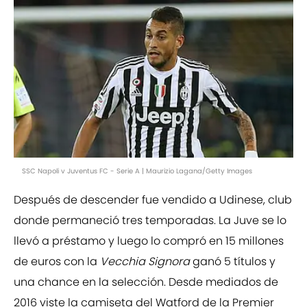
SSC Napoli v Juventus FC - Serie A | Maurizio Lagana/Getty Images
Después de descender fue vendido a Udinese, club
donde permaneció tres temporadas. La Juve se lo
llevó a préstamo y luego lo compró en 15 millones
de euros con la
Vecchia Signora
ganó 5 títulos y
una chance en la selección. Desde mediados de
2016 viste la camiseta del Watford de la Premier