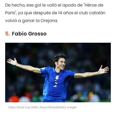
De hecho, ese gol le valió el apodo de "Héroe de
París", ya que después de 14 años el club catalán
volvió a ganar la Orejona.
5.
Fabio Grosso
Fabio, World Cup 2006 | Shaun Botterill/Getty Images