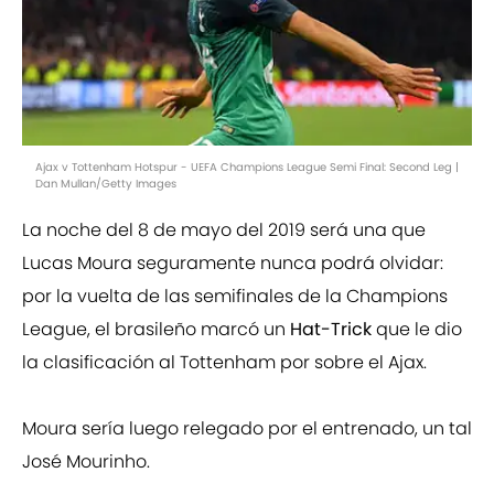
Ajax v Tottenham Hotspur - UEFA Champions League Semi Final: Second Leg |
Dan Mullan/Getty Images
La noche del 8 de mayo del 2019 será una que
Lucas Moura seguramente nunca podrá olvidar:
por la vuelta de las semifinales de la Champions
League, el brasileño marcó un
Hat-Trick
que le dio
la clasificación al Tottenham por sobre el Ajax.
Moura sería luego relegado por el entrenado, un tal
José Mourinho.