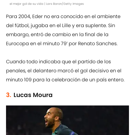
el mejor gol de su vida | Lars Baron/Getty Images
Para 2004, Eder no era conocido en el ambiente
del fútbol, jugaba en el Lille y era suplente. Sin
embargo, entró de cambio en la final de la
Eurocopa en el minuto 79’ por Renato Sanches.
Cuando todo indicaba que el partido de los
penales, el delantero marcó el gol decisivo en el
minuto 109 para la celebración de un país entero.
3.
Lucas Moura