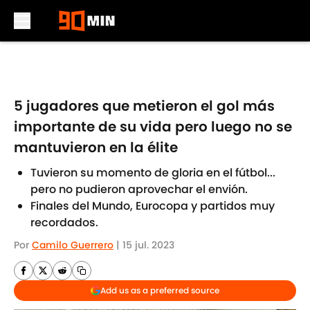
Skip to main content
5 jugadores que metieron el gol más
importante de su vida pero luego no se
mantuvieron en la élite
Tuvieron su momento de gloria en el fútbol...
pero no pudieron aprovechar el envión.
Finales del Mundo, Eurocopa y partidos muy
recordados.
Por
Camilo Guerrero
|
15 jul. 2023
Add us as a preferred source