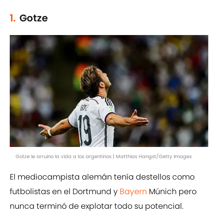
1.
Gotze
Gotze le arruino la vida a los argentinos | Matthias Hangst/Getty Images
El mediocampista alemán tenía destellos como
futbolistas en el Dortmund y
Bayern
Múnich pero
nunca terminó de explotar todo su potencial.