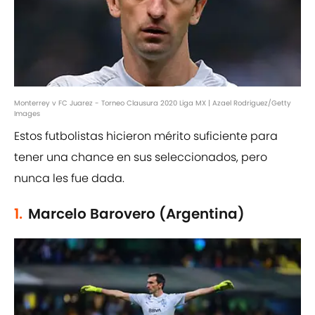
Monterrey v FC Juarez - Torneo Clausura 2020 Liga MX | Azael Rodriguez/Getty
Images
Estos futbolistas hicieron mérito suficiente para
tener una chance en sus seleccionados, pero
nunca les fue dada.
1.
Marcelo Barovero (Argentina)