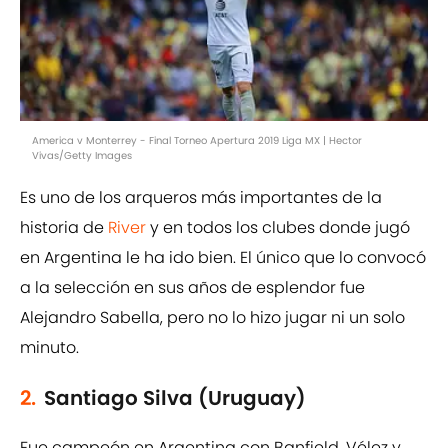
America v Monterrey - Final Torneo Apertura 2019 Liga MX | Hector
Vivas/Getty Images
Es uno de los arqueros más importantes de la
historia de
River
y en todos los clubes donde jugó
en Argentina le ha ido bien. El único que lo convocó
a la selección en sus años de esplendor fue
Alejandro Sabella, pero no lo hizo jugar ni un solo
minuto.
2.
Santiago Silva (Uruguay)
Fue campeón en Argentina con Banfield, Vélez y