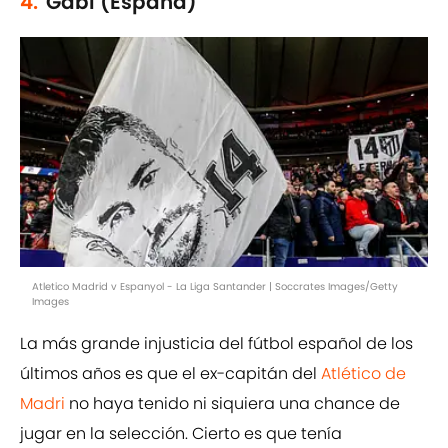
4.
Gabi (España)
Atletico Madrid v Espanyol - La Liga Santander | Soccrates Images/Getty
Images
La más grande injusticia del fútbol español de los
últimos años es que el ex-capitán del
Atlético de
Madri
no haya tenido ni siquiera una chance de
jugar en la selección. Cierto es que tenía