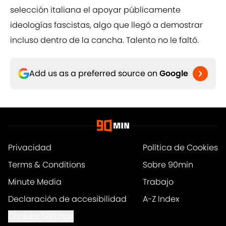
selección italiana el apoyar públicamente
ideologías fascistas, algo que llegó a demostrar
incluso dentro de la cancha. Talento no le faltó.
Add us as a preferred source on
Google
Privacidad
Política de Cookies
Terms & Conditions
Sobre 90min
Minute Media
Trabajo
Declaración de accesibilidad
A-Z Index
Cookies Settings