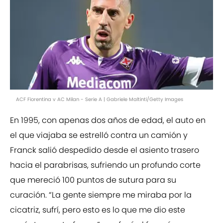
ACF Fiorentina v AC Milan - Serie A | Gabriele Maltinti/Getty Images
En 1995, con apenas dos años de edad, el auto en
el que viajaba se estrelló contra un camión y
Franck salió despedido desde el asiento trasero
hacia el parabrisas, sufriendo un profundo corte
que mereció 100 puntos de sutura para su
curación. “La gente siempre me miraba por la
cicatriz, sufrí, pero esto es lo que me dio este