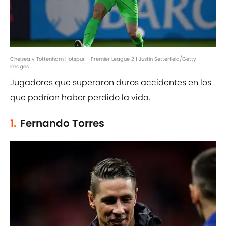
Chelsea v Tottenham Hotspur - Premier League 2 | Justin Setterfield/Getty
Images
Jugadores que superaron duros accidentes en los
que podrían haber perdido la vida.
1.
Fernando Torres