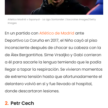
Atletico Madrid v Espanyol - La Liga Santander | Soccrates Images/Getty
Images
En un partido con
Atlético de Madrid
ante
Deportivo La Coruña en 2017, el Niño cayó al piso
inconsciente después de chocar su cabeza con la
de Álex Bergantiños. Sime Vrsaljko y Gabi corrieron
a él para sacarle la lengua temiendo que le podía
llegar a tapar la respiración. Se vivieron momentos
de extrema tensión hasta que afortunadamente el
delantero volvió en sí y fue llevado al hospital,
donde descartaron lesiones.
2.
Petr Cech