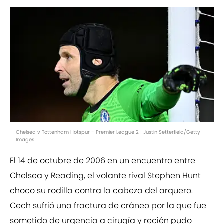
Chelsea v Tottenham Hotspur - Premier League 2 | Justin Setterfield/Getty
Images
El 14 de octubre de 2006 en un encuentro entre
Chelsea y Reading, el volante rival Stephen Hunt
choco su rodilla contra la cabeza del arquero.
Cech sufrió una fractura de cráneo por la que fue
sometido de urgencia a cirugía y recién pudo