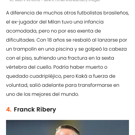
AC Milan v AS Roma - Serie A | Emilio Andreoli/Getty Images
A diferencia de muchos otros futbolistas brasileños,
el ex-jugador del Milan tuvo una infancia
acomodada, pero no por eso exenta de
dificultades. Con 18 años se resbaló al lanzarse por
un trampolín en una piscina y se golpeó la cabeza
con el piso, sufriendo una fractura en la sexta
vértebra del cuello. Podría haber muerto o
quedado cuadripléjico, pero Kaká a fuerza de
voluntad, salió adelante para transformarse en
uno de los mejores del mundo.
4.
Franck Ribery