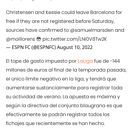
Christensen and Kessie could leave Barcelona for
free if they are not registered before Saturday,
sources have confirmed to
@samuelmarsden
and
@moillorens
😳
pic.twitter.com/LNI0V8Tw2K
— ESPN FC (@ESPNFC)
August 10, 2022
El tope de gasto impuesto por
LaLiga
fue de -144
millones de euros al final de la temporada pasada,
el único límite negativo en la liga, y tendrá que
aumentarse sustancialmente para registrar toda
su actividad de verano. La apuesta es máxima y
según la directiva del conjunto blaugrana es que
efectivamente se podrán registrar todos los
fichajes que recientemente se han hecho.