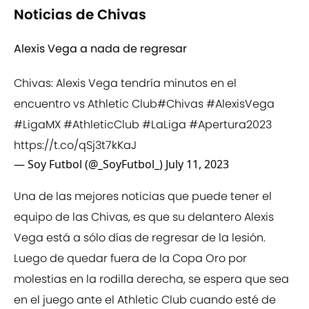
Noticias de Chivas
Alexis Vega a nada de regresar
Chivas: Alexis Vega tendría minutos en el
encuentro vs Athletic Club
#Chivas
#AlexisVega
#LigaMX
#AthleticClub
#LaLiga
#Apertura2023
https://t.co/qSj3t7kKaJ
— Soy Futbol (@_SoyFutbol_)
July 11, 2023
Una de las mejores noticias que puede tener el
equipo de las Chivas, es que su delantero Alexis
Vega está a sólo días de regresar de la lesión.
Luego de quedar fuera de la Copa Oro por
molestias en la rodilla derecha, se espera que sea
en el juego ante el Athletic Club cuando esté de