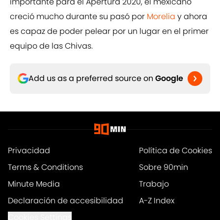
importante para el Apertura 2020, el mexicano
creció mucho durante su pasó por
Morelia
y ahora
es capaz de poder pelear por un lugar en el primer
equipo de las Chivas.
Add us as a preferred source on
Google
Privacidad
Política de Cookies
Terms & Conditions
Sobre 90min
Minute Media
Trabajo
Declaración de accesibilidad
A-Z Index
Cookies Settings