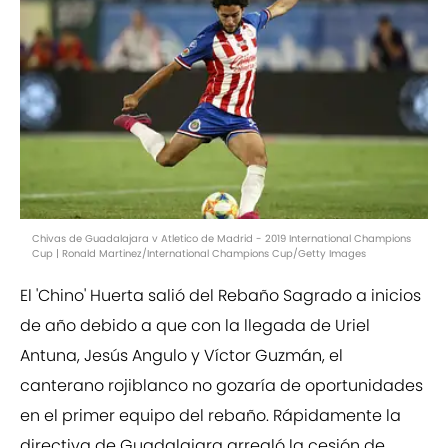
Chivas de Guadalajara v Atletico de Madrid - 2019 International Champions
Cup | Ronald Martinez/International Champions Cup/Getty Images
El 'Chino' Huerta salió del Rebaño Sagrado a inicios
de año debido a que con la llegada de Uriel
Antuna, Jesús Angulo y Víctor Guzmán, el
canterano rojiblanco no gozaría de oportunidades
en el primer equipo del rebaño. Rápidamente la
directiva de Guadalajara arregló la cesión de