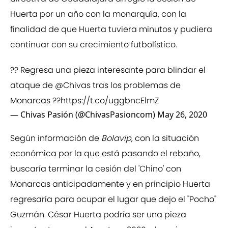
Huerta por un año con la monarquía, con la
finalidad de que Huerta tuviera minutos y pudiera
continuar con su crecimiento futbolístico.
?? Regresa una pieza interesante para blindar el
ataque de
@Chivas
tras los problemas de
Monarcas ??
https://t.co/uggbncElmZ
— Chivas Pasión (@ChivasPasioncom)
May 26, 2020
Según información de
Bolavip
, con la situación
económica por la que está pasando el rebaño,
buscaría terminar la cesión del 'Chino' con
Monarcas anticipadamente y en principio Huerta
regresaría para ocupar el lugar que dejo el "Pocho"
Guzmán. César Huerta podría ser una pieza