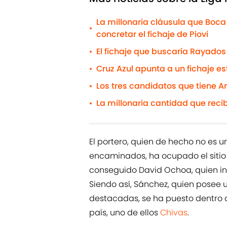
La millonaria cláusula que Boca
•
concretar el fichaje de Piovi
El fichaje que buscaría Rayados
•
Cruz Azul apunta a un fichaje e
•
Los tres candidatos que tiene 
•
La millonaria cantidad que reci
•
El portero, quien de hecho no es u
encaminados, ha ocupado el sitio 
conseguido David Ochoa, quien incl
Siendo así, Sánchez, quien posee 
destacadas, se ha puesto dentro de
país, uno de ellos
Chivas
.