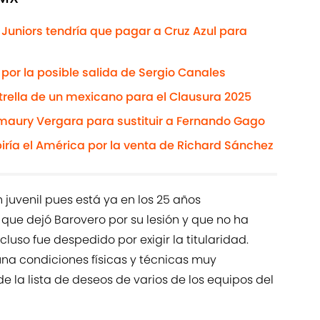
 Juniors tendría que pagar a Cruz Azul para
 por la posible salida de Sergio Canales
strella de un mexicano para el Clausura 2025
Amaury Vergara para sustituir a Fernando Gago
biría el América por la venta de Richard Sánchez
n juvenil pues está ya en los 25 años
que dejó Barovero por su lesión y que no ha
uso fue despedido por exigir la titularidad.
una condiciones físicas y técnicas muy
 la lista de deseos de varios de los equipos del