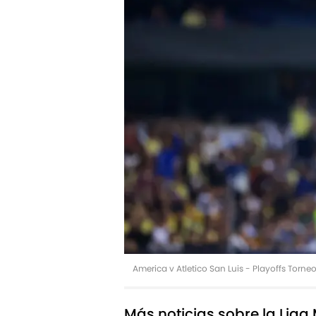
America v Atletico San Luis - Playoffs Torn
Más noticias sobre la Liga