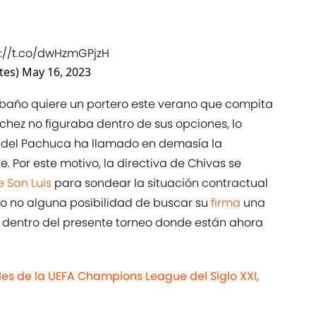
s://t.co/dwHzmGPjzH
tes)
May 16, 2023
ebaño quiere un portero este verano que compita
nchez no figuraba dentro de sus opciones, lo
s del Pachuca ha llamado en demasía la
. Por este motivo, la directiva de Chivas se
e San Luis
para sondear la situación contractual
y o no alguna posibilidad de buscar su
firma
una
n dentro del presente torneo donde están ahora
es de la UEFA Champions League del Siglo XXI,