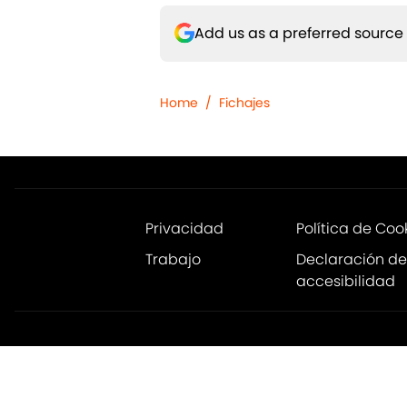
Add us as a preferred source
Home
/
Fichajes
Privacidad
Política de Coo
Trabajo
Declaración de
accesibilidad