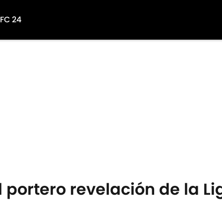
 FC 24
 portero revelación de la L