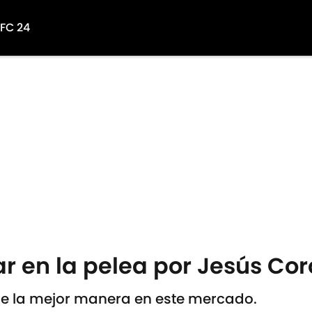
 FC 24
ar en la pelea por Jesús Co
de la mejor manera en este mercado.