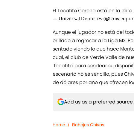
El Tecatito Corona está en la mira
— Universal Deportes (@UnivDepor
Aunque el jugador no está del to
orillado a regresar a la Liga MX. P
sentado viendo lo que hace Monter
cual, el club de Verde Valle de n
'Tecatito' para sondear su disponi
escenario no es sencillo, pues Chiv
de dólares por año que ofrecen los
Add us as a preferred source
Home
/
Fichajes Chivas