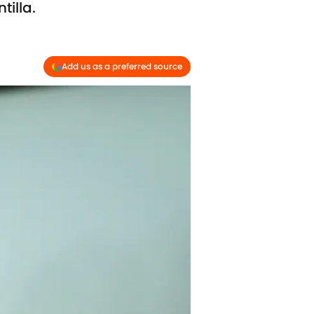
illa.
Add us as a preferred source