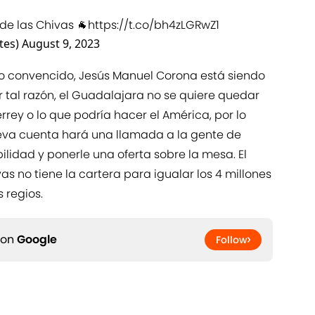
 de las Chivas 🐐
https://t.co/bh4zLGRwZ1
tes)
August 9, 2023
do convencido, Jesús Manuel Corona está siendo
or tal razón, el Guadalajara no se quiere quedar
rey o lo que podría hacer el América, por lo
ueva cuenta hará una llamada a la gente de
bilidad y ponerle una oferta sobre la mesa. El
as no tiene la cartera para igualar los 4 millones
 regios.
 on
Google
Follow