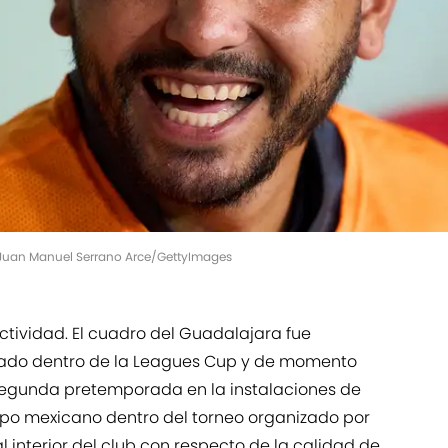
 | Juan Manuel Serrano Arce/GettyImages
ctividad. El cuadro del Guadalajara fue
rado dentro de la Leagues Cup y de momento
segunda pretemporada en la instalaciones de
ipo mexicano dentro del torneo organizado por
 interior del club con respecto de la calidad de