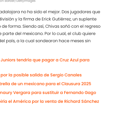
imon Barber/GettyImages
dalajara no ha sido el mejor. Dos jugadores que
isión y la firma de Erick Gutiérrez, un suplente
 de forma. Siendo así, Chivas soñó con el regreso
 parte del mexicano. Por lo cual, el club quiere
a del país, a la cual sondearon hace meses sin
 Juniors tendría que pagar a Cruz Azul para
 por la posible salida de Sergio Canales
strella de un mexicano para el Clausura 2025
Amaury Vergara para sustituir a Fernando Gago
biría el América por la venta de Richard Sánchez