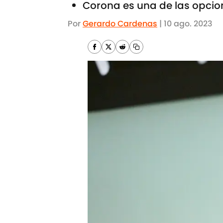
Corona es una de las opcion
Por
Gerardo Cardenas
|
10 ago. 2023