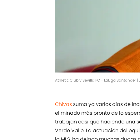
Athletic Club v Sevilla FC - LaLiga Santander
Chivas
suma ya varios días de ina
eliminado más pronto de lo espe
trabajan casi que haciendo una 
Verde Valle. La actuación del equ
la MLS, ha dejado muchas dudas al