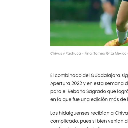
Chivas v Pachuca - Final Torneo Grita Mexico
El combinado del Guadalajara sig
Apertura 2022 y en esta semana de
para el Rebaño Sagrado que logró 
en la que fue una edición más de 
Las hidalguenses recibían a Chiv
complicado, pues si bien venían 