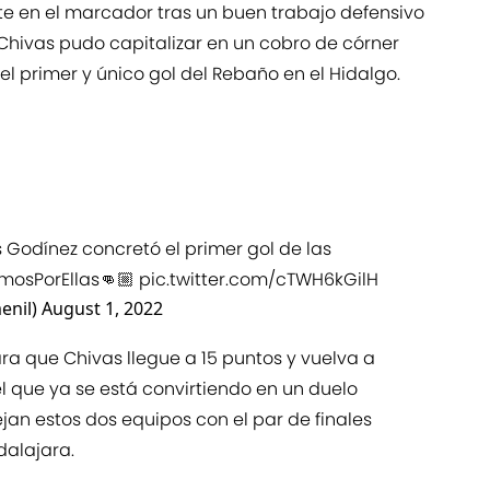
 en el marcador tras un buen trabajo defensivo
, Chivas pudo capitalizar en un cobro de córner
l primer y único gol del Rebaño en el Hidalgo.
Godínez concretó el primer gol de las
osPorEllas
👊🏼
pic.twitter.com/cTWH6kGilH
enil)
August 1, 2022
ra que Chivas llegue a 15 puntos y vuelva a
el que ya se está convirtiendo en un duelo
ejan estos dos equipos con el par de finales
alajara.