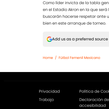
Como líder invicta de la tabla gen
en el Estadio Akron en la que será
buscarán hacerse respetar ante u
bien en este arranque de torneo.
Add us as a preferred source
Home
/
Fútbol Femenil Mexicano
Privacidad
Política de Coo
Trabajo
Declaración de
accesibilidad