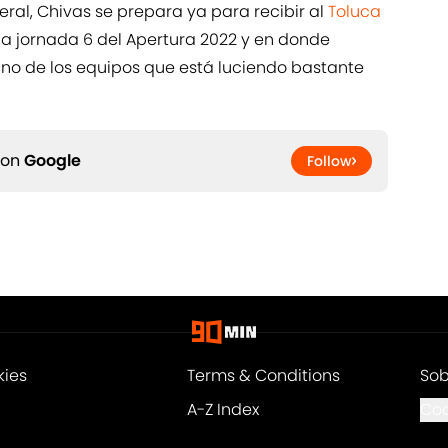
eral, Chivas se prepara ya para recibir al
Toluca
 la jornada 6 del Apertura 2022 y en donde
no de los equipos que está luciendo bastante
 on
Google
Follow
kies
Terms & Conditions
Sob
A-Z Index
Coo