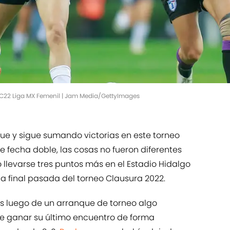
 C22 Liga MX Femenil | Jam Media/GettyImages
ue y sigue sumando victorias en este torneo
 fecha doble, las cosas no fueron diferentes
llevarse tres puntos más en el Estadio Hidalgo
la final pasada del torneo Clausura 2022.
as luego de un arranque de torneo algo
de ganar su último encuentro de forma