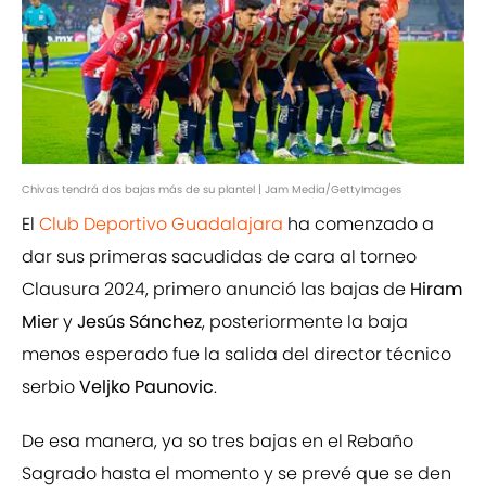
Chivas tendrá dos bajas más de su plantel | Jam Media/GettyImages
El
Club Deportivo Guadalajara
ha comenzado a
dar sus primeras sacudidas de cara al torneo
Clausura 2024, primero anunció las bajas de
Hiram
Mier
y
Jesús Sánchez
, posteriormente la baja
menos esperado fue la salida del director técnico
serbio
Veljko Paunovic
.
De esa manera, ya so tres bajas en el Rebaño
Sagrado hasta el momento y se prevé que se den