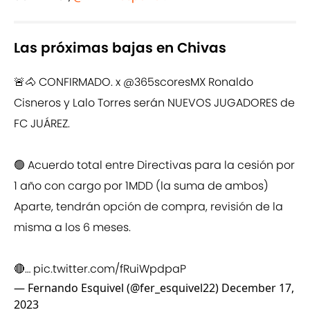
Las próximas bajas en Chivas
🚨🐴 CONFIRMADO. x
@365scoresMX
Ronaldo
Cisneros y Lalo Torres serán NUEVOS JUGADORES de
FC JUÁREZ.
🟢 Acuerdo total entre Directivas para la cesión por
1 año con cargo por 1MDD (la suma de ambos)
Aparte, tendrán opción de compra, revisión de la
misma a los 6 meses.
🔴…
pic.twitter.com/fRuiWpdpaP
— Fernando Esquivel (@fer_esquivel22)
December 17,
2023