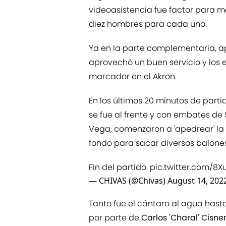
videoasistencia fue factor para mo
diez hombres para cada uno.
Ya en la parte complementaria, 
aprovechó un buen servicio y los e
marcador en el Akron.
En los últimos 20 minutos de partid
se fue al frente y con embates de
Vega, comenzaron a 'apedrear' la
fondo para sacar diversos balone
Fin del partido.
pic.twitter.com/8
— CHIVAS (@Chivas)
August 14, 202
Tanto fue el cántaro al agua hast
por parte de
Carlos 'Charal' Cisne