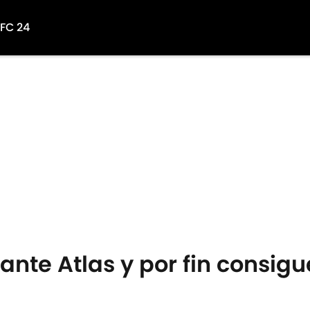
 FC 24
nte Atlas y por fin consigu