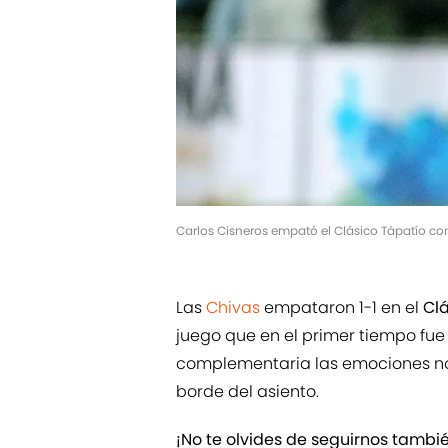
Carlos Cisneros empató el Clásico Tápatío con
Las
Chivas
empataron 1-1 en el
Cl
juego que en el primer tiempo fue 
complementaria las emociones no s
borde del asiento.
¡No te olvides de seguirnos tamb