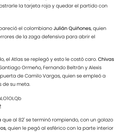
strarle la tarjeta roja y quedar el partido con
apareció el colombiano
Julián Quiñones
, quien
rrores de la zaga defensiva para abrir el
o, el Atlas se replegó y esto le costó caro.
Chivas
 Santiago Ormeño, Fernando Beltrán y Alexis
 puerta de Camilo Vargas, quien se empleó a
s de su meta.
XuLO1OLQb
2
a que al 82' se terminó rompiendo, con un golazo
ros
, quien le pegó al esférico con la parte interior