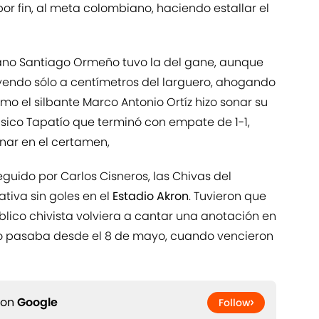
por fin, al meta colombiano, haciendo estallar el
uano Santiago Ormeño tuvo la del gane, aunque
ndo sólo a centímetros del larguero, ahogando
como el silbante Marco Antonio Ortíz hizo sonar su
ásico Tapatío que terminó con empate de 1-1,
nar en el certamen,
guido por Carlos Cisneros, las Chivas del
tiva sin goles en el
Estadio Akron
. Tuvieron que
blico chivista volviera a cantar una anotación en
no pasaba desde el 8 de mayo, cuando vencieron
 on
Google
Follow