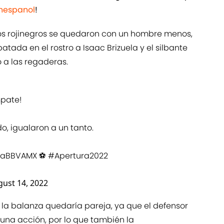
espanol
!
' los rojinegros se quedaron con un hombre menos,
patada en el rostro a Isaac Brizuela y el silbante
 a las regaderas.
pate!
do, igualaron a un tanto.
gaBBVAMX
⚽
#Apertura2022
ust 14, 2022
la balanza quedaría pareja, ya que el defensor
 una acción, por lo que también la