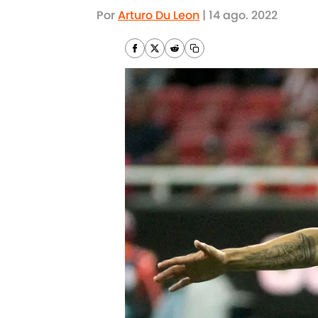
Por
Arturo Du Leon
|
14 ago. 2022