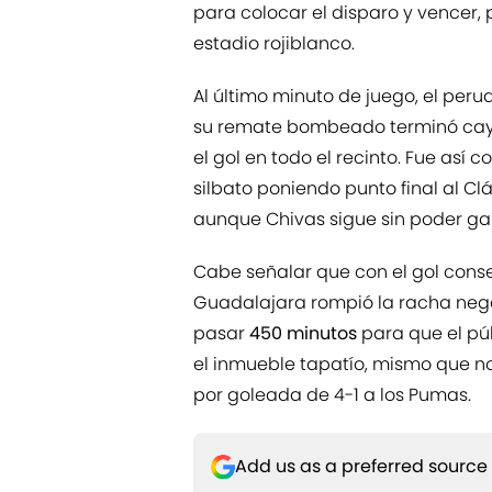
para colocar el disparo y vencer, 
estadio rojiblanco.
Al último minuto de juego, el per
su remate bombeado terminó caye
el gol en todo el recinto. Fue así 
silbato poniendo punto final al Cl
aunque Chivas sigue sin poder ga
Cabe señalar que con el gol conse
Guadalajara rompió la racha nega
pasar
450 minutos
para que el pú
el inmueble tapatío, mismo que 
por goleada de 4-1 a los Pumas.
Add us as a preferred source