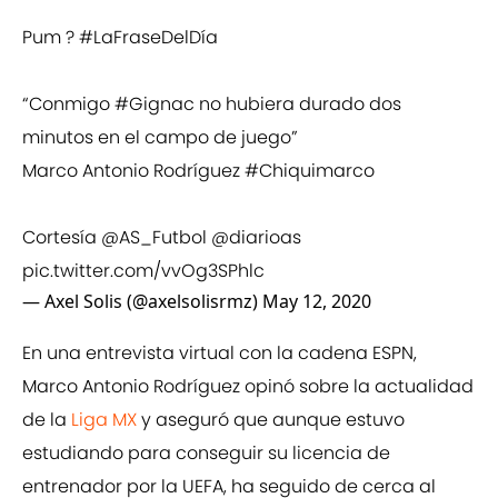
Pum ?
#LaFraseDelDía
“Conmigo
#Gignac
no hubiera durado dos
minutos en el campo de juego”
Marco Antonio Rodríguez
#Chiquimarco
Cortesía
@AS_Futbol
@diarioas
pic.twitter.com/vvOg3SPhlc
— Axel Solis (@axelsolisrmz)
May 12, 2020
En una entrevista virtual con la cadena ESPN,
Marco Antonio Rodríguez opinó sobre la actualidad
de la
Liga MX
y aseguró que aunque estuvo
estudiando para conseguir su licencia de
entrenador por la UEFA, ha seguido de cerca al