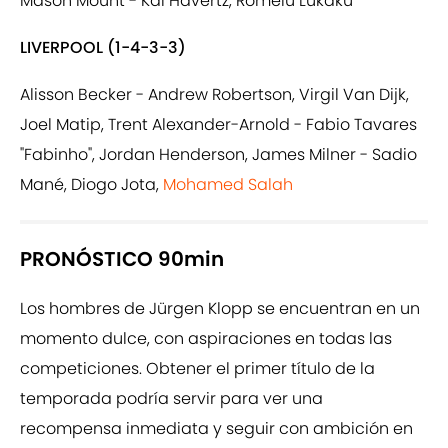
Mason Mount - Kai Havertz, Romelu Lukaku
LIVERPOOL (1-4-3-3)
Alisson Becker - Andrew Robertson, Virgil Van Dijk,
Joel Matip, Trent Alexander-Arnold - Fabio Tavares
"Fabinho", Jordan Henderson, James Milner - Sadio
Mané, Diogo Jota,
Mohamed Salah
PRONÓSTICO 90min
Los hombres de Jürgen Klopp se encuentran en un
momento dulce, con aspiraciones en todas las
competiciones. Obtener el primer título de la
temporada podría servir para ver una
recompensa inmediata y seguir con ambición en