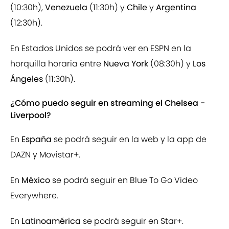
(10:30h),
Venezuela
(11:30h) y
Chile
y
Argentina
(12:30h).
En Estados Unidos se podrá ver en ESPN en la
horquilla horaria entre
Nueva York
(08:30h) y
Los
Ángeles
(11:30h).
¿Cómo puedo seguir en streaming el Chelsea -
Liverpool?
En
España
se podrá seguir en la web y la app de
DAZN y Movistar+.
En
México
se podrá seguir en Blue To Go Video
Everywhere.
En
Latinoamérica
se podrá seguir en Star+.