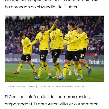
ha coronado en el Mundial de Clubes.
Jugadores del Chelsea | Chloe Knott - Danehouse/GettyImages
El Chelsea sufrió en las dos primeras rondas,
empatando (1-1) ante Aston Villa y Southampton