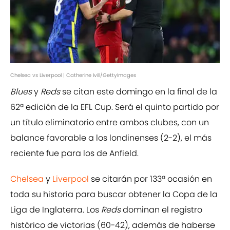
Chelsea vs Liverpool | Catherine Ivill/GettyImages
Blues
y
Reds
se citan este domingo en la final de la
62ª edición de la EFL Cup. Será el quinto partido por
un título eliminatorio entre ambos clubes, con un
balance favorable a los londinenses (2-2), el más
reciente fue para los de Anfield.
Chelsea
y
Liverpool
se citarán por 133ª ocasión en
toda su historia para buscar obtener la Copa de la
Liga de Inglaterra. Los
Reds
dominan el registro
histórico de victorias (60-42), además de haberse