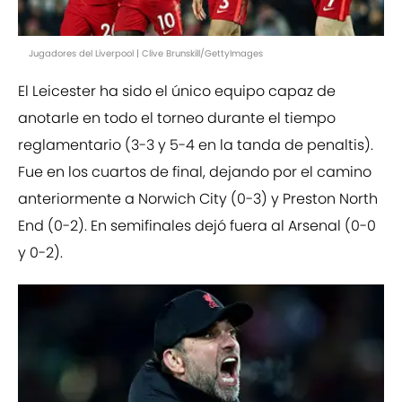
Jugadores del Liverpool | Clive Brunskill/GettyImages
El Leicester ha sido el único equipo capaz de
anotarle en todo el torneo durante el tiempo
reglamentario (3-3 y 5-4 en la tanda de penaltis).
Fue en los cuartos de final, dejando por el camino
anteriormente a Norwich City (0-3) y Preston North
End (0-2). En semifinales dejó fuera al Arsenal (0-0
y 0-2).