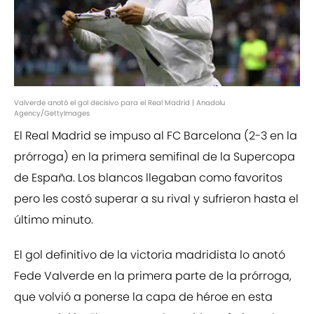
Valverde anotó el gol decisivo para el Real Madrid | Anadolu
Agency/GettyImages
El Real Madrid se impuso al FC Barcelona (2-3 en la
prórroga) en la primera semifinal de la Supercopa
de España. Los blancos llegaban como favoritos
pero les costó superar a su rival y sufrieron hasta el
último minuto.
El gol definitivo de la victoria madridista lo anotó
Fede Valverde en la primera parte de la prórroga,
que volvió a ponerse la capa de héroe en esta