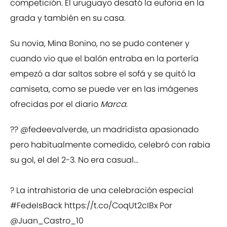
competición. El uruguayo desató la euforia en la
grada y también en su casa.
Su novia, Mina Bonino, no se pudo contener y
cuando vio que el balón entraba en la portería
empezó a dar saltos sobre el sofá y se quitó la
camiseta, como se puede ver en las imágenes
ofrecidas por el diario
Marca
.
??
@fedeevalverde
, un madridista apasionado
pero habitualmente comedido, celebró con rabia
su gol, el del 2-3. No era casual...
? La intrahistoria de una celebración especial
#FedeIsBack
https://t.co/CoqUt2cIBx
Por
@Juan_Castro_10