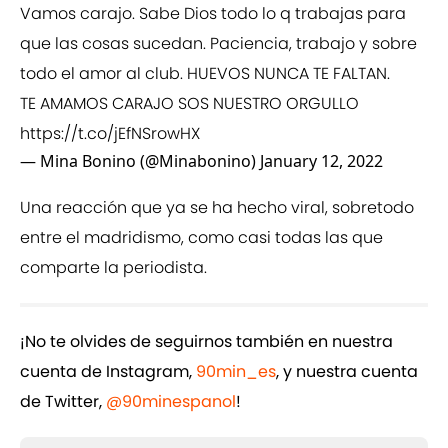
Vamos carajo. Sabe Dios todo lo q trabajas para
que las cosas sucedan. Paciencia, trabajo y sobre
todo el amor al club. HUEVOS NUNCA TE FALTAN.
TE AMAMOS CARAJO SOS NUESTRO ORGULLO
https://t.co/jEfNSrowHX
— Mina Bonino (@Minabonino)
January 12, 2022
Una reacción que ya se ha hecho viral, sobretodo
entre el madridismo, como casi todas las que
comparte la periodista.
¡No te olvides de seguirnos también en nuestra
cuenta de Instagram,
90min_es
, y nuestra cuenta
de Twitter,
@90minespanol
!