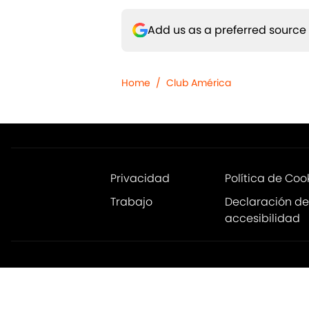
Add us as a preferred source
Home
/
Club América
Privacidad
Política de Coo
Trabajo
Declaración de
accesibilidad