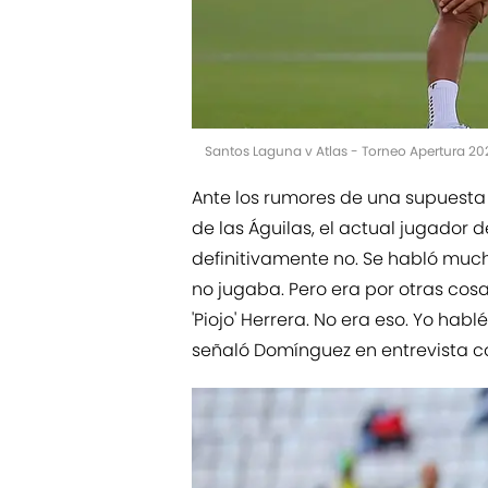
Santos Laguna v Atlas - Torneo Apertura 2
Ante los rumores de una supuesta
de las Águilas, el actual jugador 
definitivamente no. Se habló much
no jugaba. Pero era por otras cos
'Piojo' Herrera. No era eso. Yo hab
señaló Domínguez en entrevista co