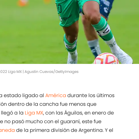
022 Liga MX | Agustin Cuevas/GettyImages
a estado ligado al
América
durante los últimos
ción dentro de la cancha fue menos que
llegó a la
Liga MX
, con las Águilas, en enero de
ue no pasó mucho con el guaraní, este fue
laneda
de la primera división de Argentina. Y el