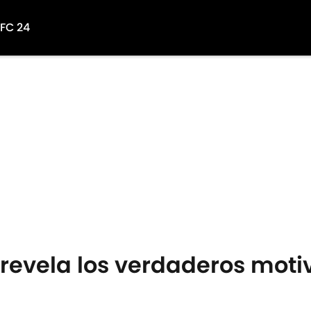
 FC 24
revela los verdaderos motiv