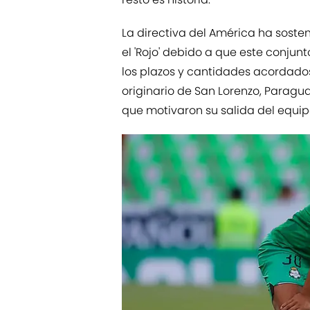
La directiva del América ha soste
el 'Rojo' debido a que este conju
los plazos y cantidades acordados
originario de San Lorenzo, Paragua
que motivaron su salida del equip