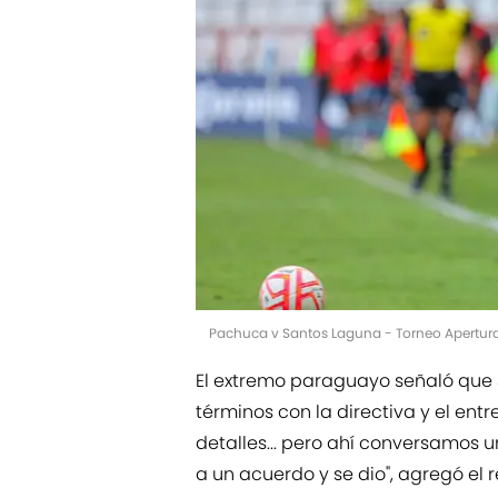
Pachuca v Santos Laguna - Torneo Apertura
El extremo paraguayo señaló que s
términos con la directiva y el en
detalles... pero ahí conversamos u
a un acuerdo y se dio", agregó el 