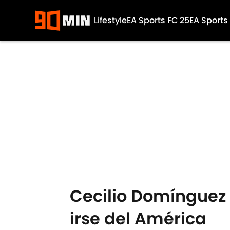
Lifestyle
EA Sports FC 25
EA Sports
Skip to main content
Cecilio Domínguez 
irse del América