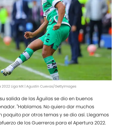
 2022 Liga MX | Agustin Cuevas/GettyImages
u salida de las Águilas se dio en buenos
trenador. "Hablamos. No quiero dar muchos
n poquito por otros temas y se dio así. Llegamos
refuerzo de los Guerreros para el Apertura 2022.