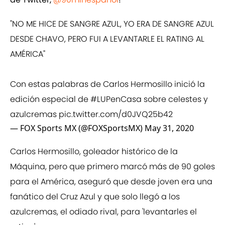
"NO ME HICE DE SANGRE AZUL, YO ERA DE SANGRE AZUL
DESDE CHAVO, PERO FUI A LEVANTARLE EL RATING AL
AMÉRICA"
Con estas palabras de Carlos Hermosillo inició la
edición especial de
#LUPenCasa
sobre celestes y
azulcremas
pic.twitter.com/d0JVQ25b42
— FOX Sports MX (@FOXSportsMX)
May 31, 2020
Carlos Hermosillo, goleador histórico de la
Máquina, pero que primero marcó más de 90 goles
para el América, aseguró que desde joven era una
fanático del Cruz Azul y que solo llegó a los
azulcremas, el odiado rival, para 'levantarles el