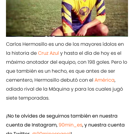
Carlos Hermosillo es uno de los mayores ídolos en
la historia de
Cruz Azul
y hasta el día de hoy es el
máximo anotador del equipo, con 198 goles. Pero lo
que también es un hecho, es que antes de ser
cementero, Hermosillo debutó con el
América
,
odiado rival de la Máquina y para los cuales jugó
siete temporadas.
¡No te olvides de seguirnos también en nuestra
cuenta de Instagram,
90min_es
, y nuestra cuenta
de Twitter,
@90minespanol
!