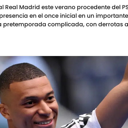
al Real Madrid este verano procedente del P
 presencia en el once inicial en un important
a pretemporada complicada, con derrotas an