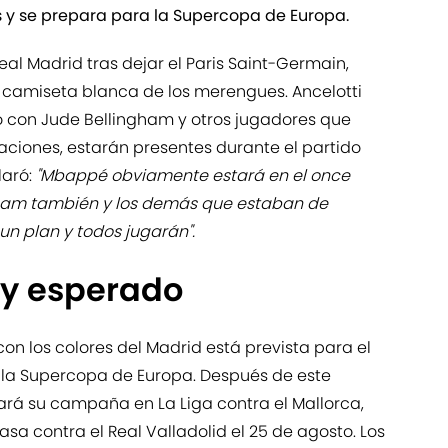
 y se prepara para la Supercopa de Europa.
eal Madrid tras dejar el Paris Saint-Germain,
la camiseta blanca de los merengues. Ancelotti
to con Jude Bellingham y otros jugadores que
ciones, estarán presentes durante el partido
laró:
"Mbappé obviamente estará en el once
ngham también y los demás que estaban de
 un plan y todos jugarán".
y esperado
n los colores del Madrid está prevista para el
e la Supercopa de Europa. Después de este
ará su campaña en La Liga contra el Mallorca,
sa contra el Real Valladolid el 25 de agosto. Los