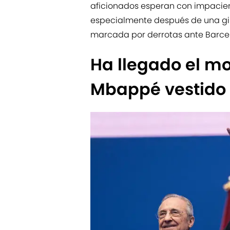
aficionados esperan con impacienc
especialmente después de una gi
marcada por derrotas ante Barcel
Ha llegado el m
Mbappé vestido 