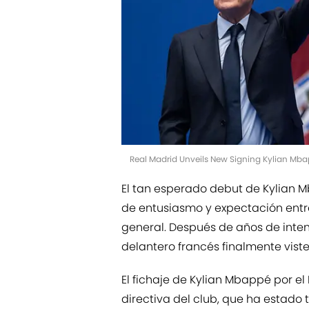
Real Madrid Unveils New Signing Kylian Mb
El tan esperado debut de Kylian 
de entusiasmo y expectación entre
general. Después de años de intent
delantero francés finalmente vist
El fichaje de Kylian Mbappé por e
directiva del club, que ha estado