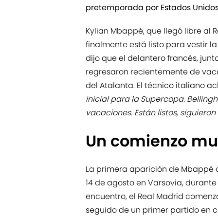
pretemporada por Estados Unidos
Kylian Mbappé, que llegó libre al R
finalmente está listo para vestir 
dijo que el delantero francés, jun
regresaron recientemente de vaca
del Atalanta. El técnico italiano ac
inicial para la Supercopa. Belli
vacaciones. Están listos, siguieron
Un comienzo mu
La primera aparición de Mbappé co
14 de agosto en Varsovia, durant
encuentro, el Real Madrid comenz
seguido de un primer partido en ca