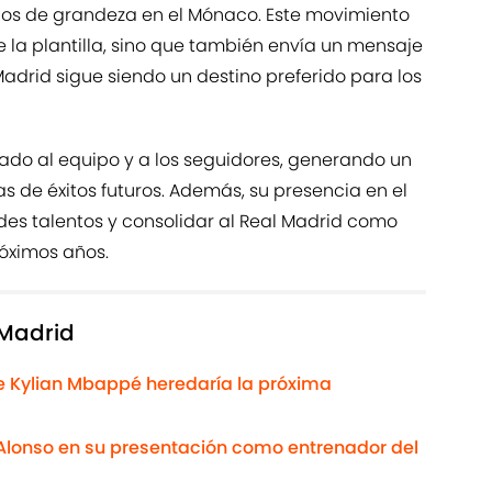
llos de grandeza en el Mónaco. Este movimiento
e la plantilla, sino que también envía un mensaje
 Madrid sigue siendo un destino preferido para los
ado al equipo y a los seguidores, generando un
 de éxitos futuros. Además, su presencia en el
des talentos y consolidar al Real Madrid como
óximos años.
 Madrid
ue Kylian Mbappé heredaría la próxima
Alonso en su presentación como entrenador del