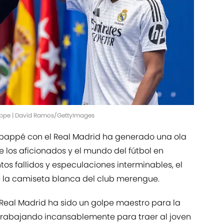
appe | David Ramos/GettyImages
Mbappé con el Real Madrid ha generado una ola
 los aficionados y el mundo del fútbol en
os fallidos y especulaciones interminables, el
e la camiseta blanca del club merengue.
l Real Madrid ha sido un golpe maestro para la
 trabajando incansablemente para traer al joven