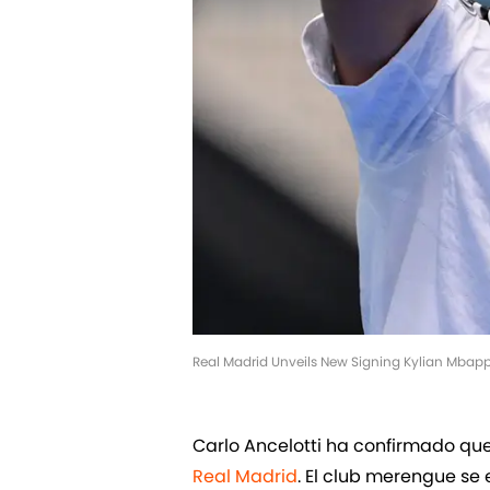
Real Madrid Unveils New Signing Kylian Mbap
Carlo Ancelotti ha confirmado qu
Real Madrid
. El club merengue se