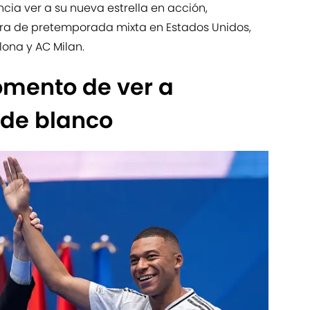
ia ver a su nueva estrella en acción,
ra de pretemporada mixta en Estados Unidos,
ona y AC Milan.
omento de ver a
de blanco