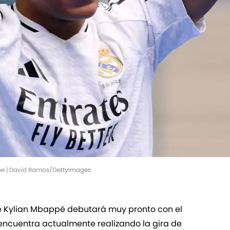
pe | David Ramos/GettyImages
e Kylian Mbappé debutará muy pronto con el
 encuentra actualmente realizando la gira de